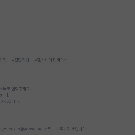
화학
#진단기기
#헬스케어 디바이스
ac.kr로 연락주세요
습니다.
 가능합니다.
oungkim@yonsei.ac.kr로 보내주시기 바랍니다.