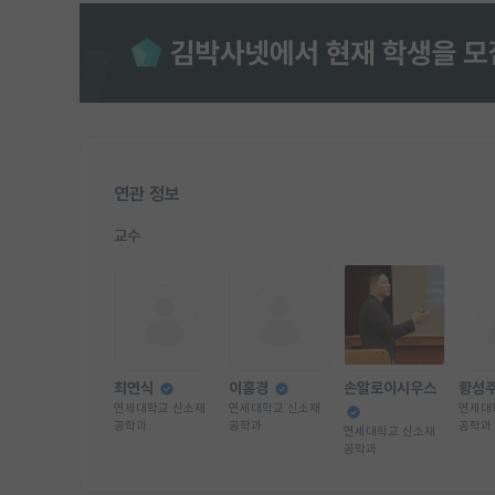
연관 정보
교수
최연식
이홍경
손알로이시우스
황성
연세대학교 신소재
연세대학교 신소재
연세대
공학과
공학과
공학과
연세대학교 신소재
공학과