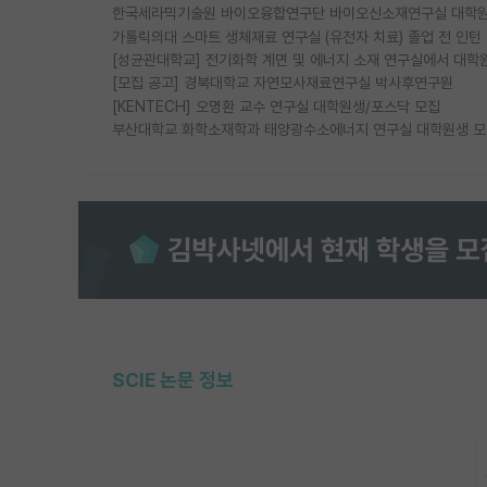
한국세라믹기술원 바이오융합연구단 바이오신소재연구실 대학원
가톨릭의대 스마트 생체재료 연구실 (유전자 치료) 졸업 전 인턴
[성균관대학교] 전기화학 계면 및 에너지 소재 연구실에서 대학
[모집 공고] 경북대학교 자연모사재료연구실 박사후연구원
[KENTECH] 오명환 교수 연구실 대학원생/포스닥 모집
부산대학교 화학소재학과 태양광수소에너지 연구실 대학원생 
SCIE 논문 정보