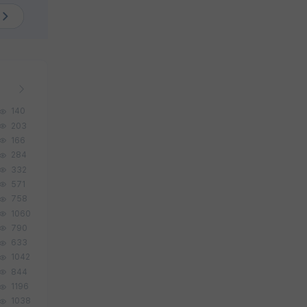
140
203
166
284
332
571
758
1060
790
633
1042
844
1196
1038