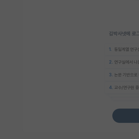
김박사넷에 로그
1.
동일계열 연구실
2.
연구실에서 나온
3.
논문 기반으로 
4.
교수/연구원 즐