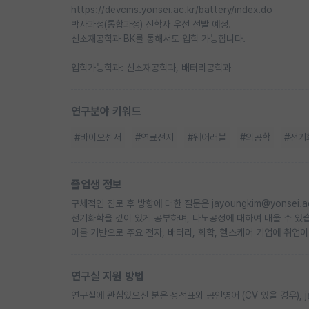
https://devcms.yonsei.ac.kr/battery/index.do
박사과정(통합과정) 진학자 우선 선발 예정.
신소재공학과 BK를 통해서도 입학 가능합니다.
입학가능학과: 신소재공학과, 배터리공학과
연구분야 키워드
#바이오센서
#연료전지
#웨어러블
#의공학
#전기
졸업생 정보
구체적인 진로 후 방향에 대한 질문은 jayoungkim@yonsei.
전기화학을 깊이 있게 공부하며, 나노공정에 대하여 배울 수 있
이를 기반으로 주요 전자, 배터리, 화학, 헬스케어 기업에 취업이
연구실 지원 방법
연구실에 관심있으신 분은 성적표와 공인영어 (CV 있을 경우), jay