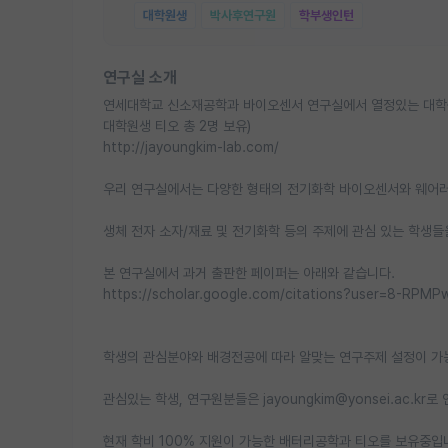
대학원생
박사후연구원
학부생인턴
연구실 소개
연세대학교 신소재공학과 바이오센서 연구실에서 열정있는 대학원생/
대학원생 티오 총 2명 보유)
http://jayoungkim-lab.com/
우리 연구실에서는 다양한 형태의 전기화학 바이오센서와 웨어러
생체 전자 소자/재료 및 전기화학 등의 주제에 관심 있는 학생들
본 연구실에서 과거 출판한 페이퍼는 아래와 같습니다.
https://scholar.google.com/citations?user=8-RPM
학생의 관심분야와 배경전공에 따라 알맞는 연구주제 설정이 가능
관심있는 학생, 연구원분들은 jayoungkim@yonsei.ac.kr
현재 학비 100% 지원이 가능한 배터리공학과 티오를 보유중입