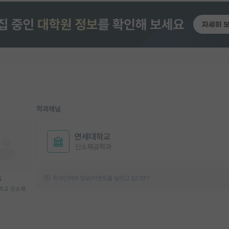
학과채널
연세대학교
신소재공학과
학과단위의 정보/이벤트를 알리고 싶다면?
주
학교 신소재