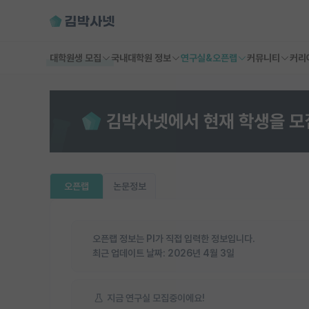
대학원생 모집
국내대학원 정보
연구실&오픈랩
커뮤니티
커리
오픈랩
논문정보
오픈랩 정보는 PI가 직접 입력한 정보입니다.
최근 업데이트 날짜:
2026년 4월 3일
지금 연구실 모집중이에요!