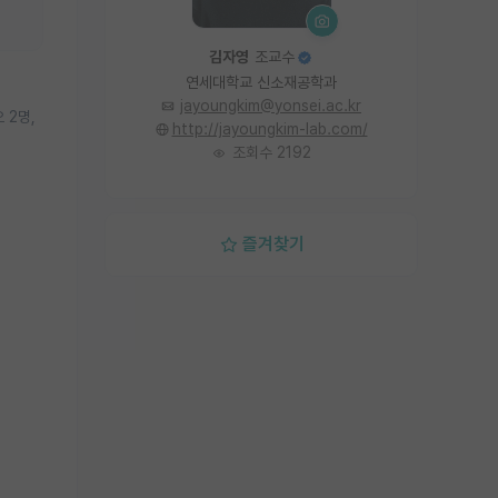
김자영
조교수
연세대학교 신소재공학과
jayoungkim@yonsei.ac.kr
 2명,
http://jayoungkim-lab.com/
조회수 2192
즐겨찾기