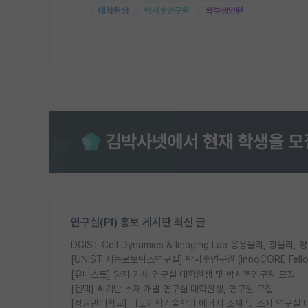
대학원생
박사후연구원
학부생인턴
연구실(PI) 홍보 게시판 최신 글
DGIST Cell Dynamics & Imaging Lab 응용물리, 광
[UNIST 지능로보틱스연구실] 박사후연구원 (InnoCORE Fell
[유니스트] 양자 기체 연구실 대학원생 및 박사후연구원 모집
[켄텍] AI기반 소재 개발 연구실 대학원생, 연구원 모집
[성균관대학교] 나노과학기술학과 에너지 소재 및 소자 연구실 