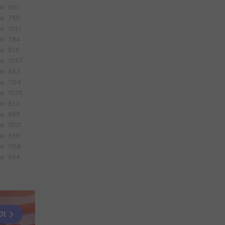
561
750
1051
784
626
1037
843
1194
1036
823
888
1001
656
1158
594