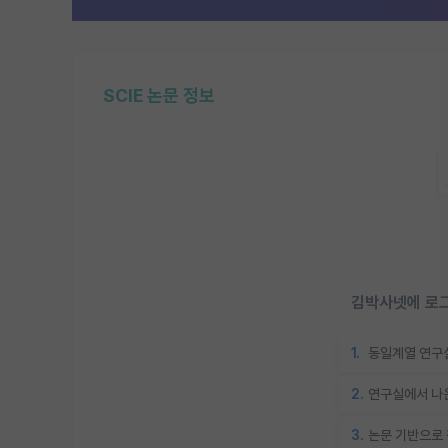
SCIE 논문 정보
김박사넷에 로그
1.
동일계열 연구실
2.
연구실에서 나온
3.
논문 기반으로 