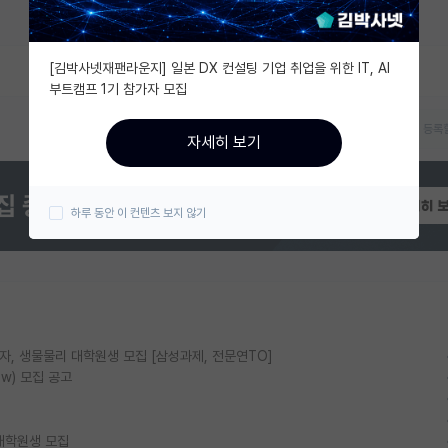
[김박사넷재팬라운지] 일본 DX 컨설팅 기업 취업을 위한 IT, AI
부트캠프 1기 참가자 모집
오픈랩 정보는 어떻게 등록할
자세히 보기
하루 동안 이 컨텐츠 보지 않기
물리, 양자, 생물물리 대학원생 모집 [삼성과제, 전문연TO]
ow) 모집 공고
대학원생 모집