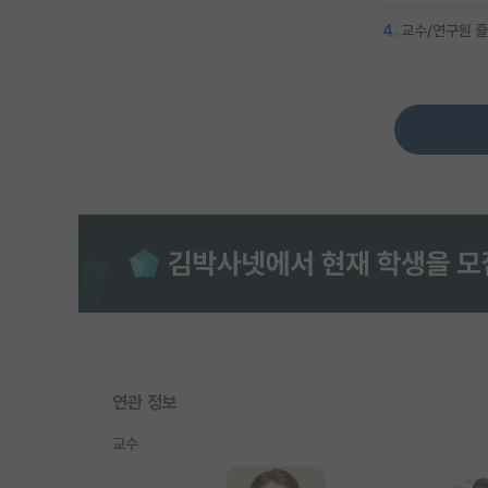
4.
교수/연구원 즐
연관 정보
교수