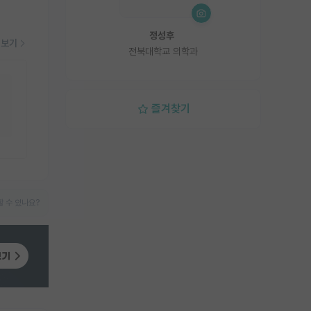
정성후
더보기
전북대학교 의학과
즐겨찾기
 수 있나요?