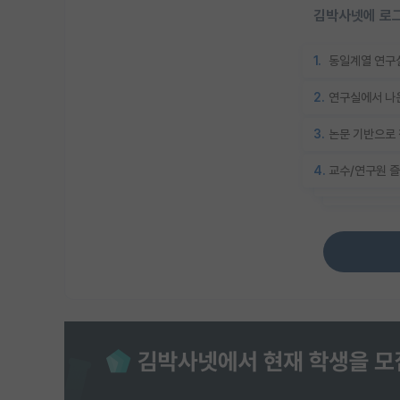
김박사넷에 로그
1.
동일계열 연구실
2.
연구실에서 나온
3.
논문 기반으로 
4.
교수/연구원 즐