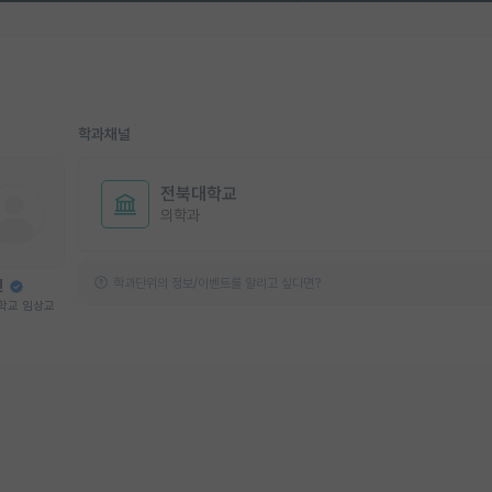
학과채널
전북대학교
의학과
학과단위의 정보/이벤트를 알리고 싶다면?
진
학교 임상교