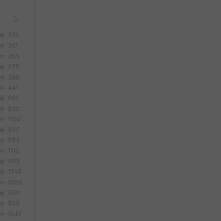
351
317
355
277
386
441
691
832
1190
855
684
1115
903
1248
1098
885
939
1042