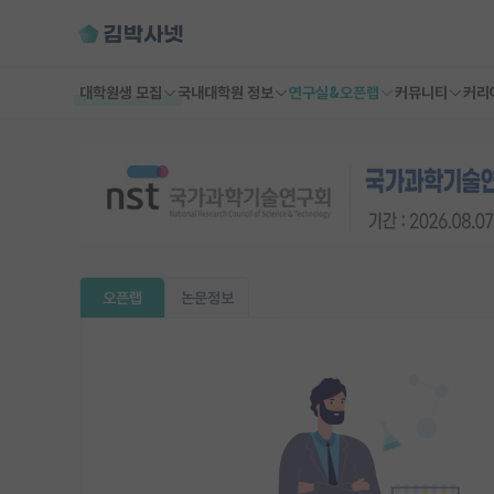
대학원생 모집
국내대학원 정보
연구실&오픈랩
커뮤니티
커리
오픈랩
논문정보