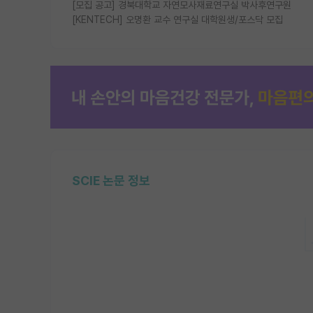
[모집 공고] 경북대학교 자연모사재료연구실 박사후연구원
[KENTECH] 오명환 교수 연구실 대학원생/포스닥 모집
SCIE 논문 정보