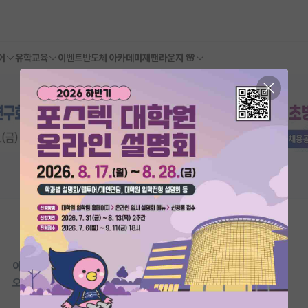
어
유학교육
이벤트
반도체 아카데미
재팬라운지 🌸
이 연구실은 아직 오픈랩 정보가
등록되지 않았습니다.
오픈랩이 등록된 연구실은 어떠신가요?