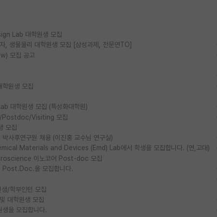
esign Lab 대학원생 모집
물리, 양자, 생물물리 대학원생 모집 [삼성과제, 전문연TO]
ow) 모집 공고
대학원생 모집
ls Lab 대학원생 모집 (특성화대학원)
stdoc/Visiting 모집
생 모집
박사후연구원 채용 (이진홍 교수님 연구실)
al Materials and Devices (Emd) Lab에서 학생을 모집합니다. (연,고대)
euroscience 이노코어 Post-doc 모집
ost.Doc.을 모집합니다.
생/학부인턴 모집
 및 대학원생 모집
원생을 모집합니다.