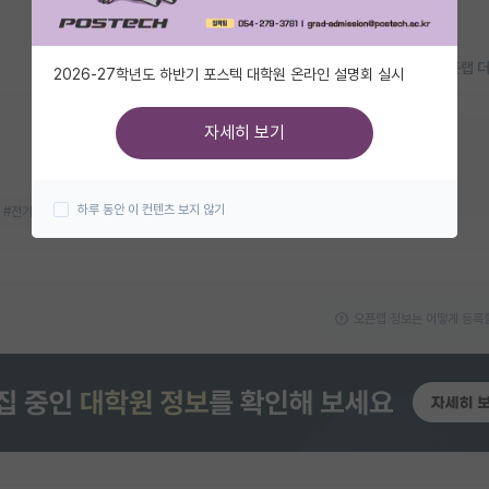
오픈랩 
2026-27학년도 하반기 포스텍 대학원 온라인 설명회 실시
자세히 보기
지금 연구실 모집중이에요!
대학원생
박사후연구원
하루 동안 이 컨텐츠 보지 않기
#전기화학
#차세대 전지
오픈랩 정보는 어떻게 등록할