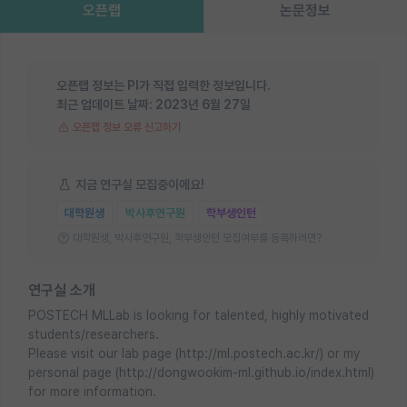
오픈랩
논문정보
오픈랩 정보는 PI가 직접 입력한 정보입니다.
최근 업데이트 날짜:
2023년 6월 27일
오픈랩 정보 오류 신고하기
지금 연구실 모집중이에요!
대학원생
박사후연구원
학부생인턴
대학원생, 박사후연구원, 학부생인턴 모집여부를 등록하려면?
연구실 소개
POSTECH MLLab is looking for talented, highly motivated
students/researchers.
Please visit our lab page (http://ml.postech.ac.kr/) or my
personal page (http://dongwookim-ml.github.io/index.html)
for more information.