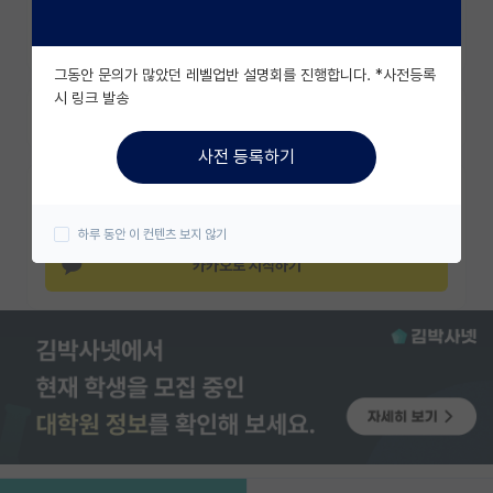
http://dongwookim-ml.github.io/
조회수 6246
유학교육
그동안 문의가 많았던 레벨업반 설명회를 진행합니다. *사전등록
이벤트
시 링크 발송
즐겨찾기
반도체 아카데미
사전 등록하기
재팬라운지 🌸
카카오 계정과 연동하여 김박사넷의
다양한 서비스를 이용해보세요!
하루 동안 이 컨텐츠 보지 않기
카카오로 시작하기