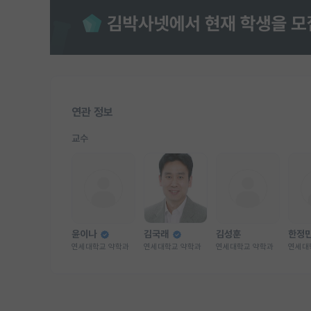
연관 정보
교수
윤이나
김국래
김성훈
한정
연세대학교 약학과
연세대학교 약학과
연세대학교 약학과
연세대