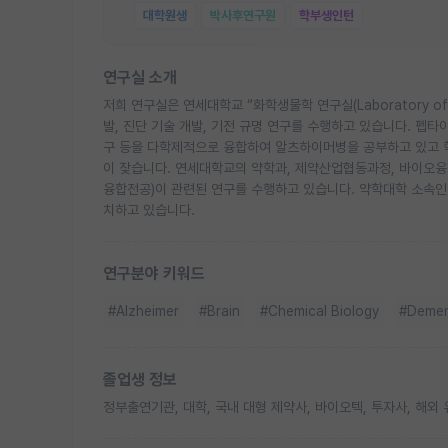
대학원생
박사후연구원
학부생인턴
연구실 소개
저희 연구실은 연세대학교 “화학생물학 연구실(Laboratory of
발, 진단 기술 개발, 기전 규명 연구를 수행하고 있습니다. 펩
구 등을 다학제적으로 융합하여 알츠하이머병을 공부하고 있고 학생
이 잦습니다. 연세대학교의 약학과, 제약산업협동과정, 바이오
융합전공)이 관련된 연구를 수행하고 있습니다. 약학대학 소속인
치하고 있습니다.
연구분야 키워드
#Alzheimer
#Brain
#Chemical Biology
#Demen
졸업생 정보
정부출연기관, 대학, 국내 대형 제약사, 바이오텍, 투자사, 해외 