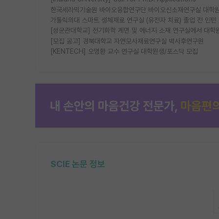
한국세라믹기술원 바이오융합연구단 바이오신소재연구실 대학원
가톨릭의대 스마트 생체재료 연구실 (유전자 치료) 졸업 전 인턴
[성균관대학교] 전기화학 계면 및 에너지 소재 연구실에서 대학
[모집 공고] 경북대학교 자연모사재료연구실 박사후연구원
[KENTECH] 오명환 교수 연구실 대학원생/포스닥 모집
SCIE 논문 정보