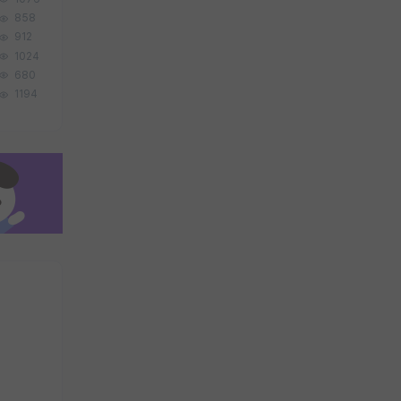
858
912
1024
680
1194