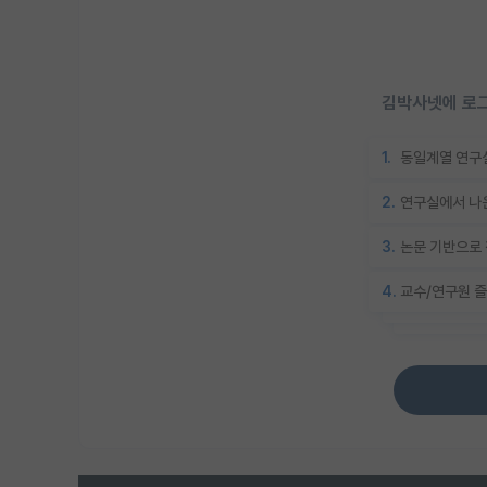
김박사넷에 로그
1.
동일계열 연구실
2.
연구실에서 나온
3.
논문 기반으로 
4.
교수/연구원 즐