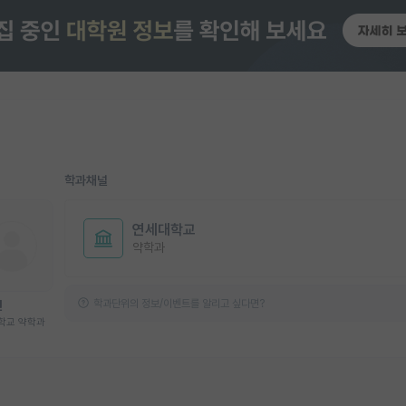
학과채널
연세대학교
약학과
학과단위의 정보/이벤트를 알리고 싶다면?
민
학교 약학과