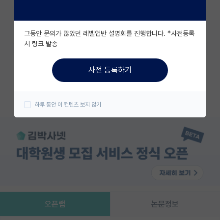
유학교육
즐겨찾기
그동안 문의가 많았던 레벨업반 설명회를 진행합니다. *사전등록
이벤트
시 링크 발송
반도체 아카데미
카카오 계정과 연동하여 김박사넷의
사전 등록하기
다양한 서비스를 이용해보세요!
재팬라운지 🌸
카카오로 시작하기
하루 동안 이 컨텐츠 보지 않기
오픈랩
논문정보