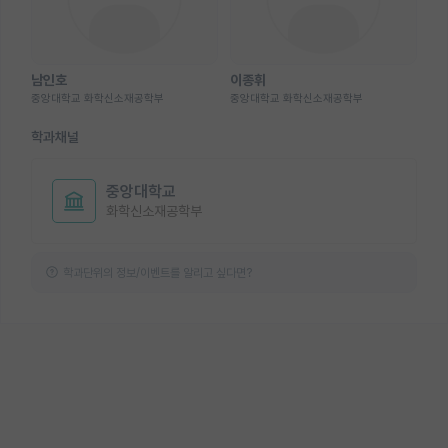
남인호
이종휘
중앙대학교 화학신소재공학부
중앙대학교 화학신소재공학부
학과채널
중앙대학교
화학신소재공학부
학과단위의 정보/이벤트를 알리고 싶다면?