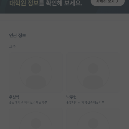
연관 정보
교수
우상혁
박주현
중앙대학교 화학신소재공학부
중앙대학교 화학신소재공학부