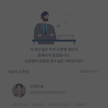
이 연구실은 아직 오픈랩 정보가
등록되지 않았습니다.
오픈랩이 등록된 연구실은 어떠신가요?
오늘의 오픈랩
오픈랩 더보기
고영민
성균관대학교(자연과학) 화학과
#에너지 소재
#이차전지
#이차전지 고도분석
#재료화학