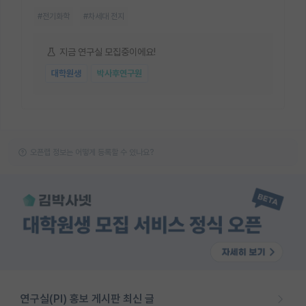
#전기화학
#차세대 전지
지금 연구실 모집중이에요!
대학원생
박사후연구원
오픈랩 정보는 어떻게 등록할 수 있나요?
연구실(PI) 홍보 게시판 최신 글