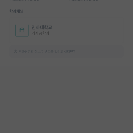
학과채널
인하대학교
기계공학과
학과단위의 정보/이벤트를 알리고 싶다면?