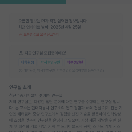
오픈랩 정보는 PI가 직접 입력한 정보입니다.
최근 업데이트 날짜:
2025년 4월 25일
오픈랩 정보 오류 신고하기
지금 연구실 모집중이에요!
대학원생
박사후연구원
학부생인턴
대학원생, 박사후연구원, 학부생인턴 모집여부를 등록하려면?
연구실 소개
첨단수송기계설계 및 제어 연구실
저희 연구실은, 다양한 첨단 분야에 대한 연구를 수행하는 연구실 입니
다. 본 교수는 현대자동차 연구소의 연구 경험과 해외 건설 기계 전문 기
업인 캐터필러 중앙 연구소에서 경험한 선진 기술을 활용하여 인력양성
에 초점을 맞추어 연구실을 운영하고 있으며, 가상 제품 개발을 위한 설
계 및 최적화 기술 개발, 기계 부 트라이볼로지 공학, 스마트 기계 시스