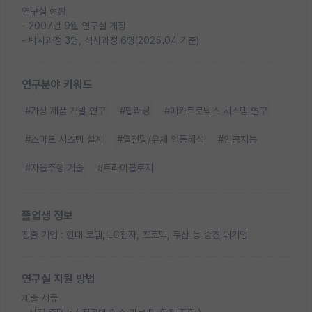
연구실 현황
- 2007년 9월 연구실 개장
- 박사과정 3명, 석사과정 6명(2025.04 기준)
연구분야 키워드
#가상 제품 개발 연구
#딥러닝
#메카트로닉스 시스템 연구
#스마트 시스템 설계
#열전달/유체 연동해석
#인공지능
#자율주행 기술
#트라이볼로지
졸업생 정보
진출 기업 : 현대 로템, LG전자, 프로텍, 두산 등 중견,대기업
연구실 지원 방법
제출 서류