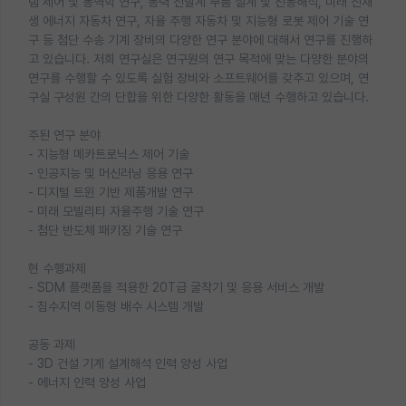
템 제어 및 동역학 연구, 동력 전달계 부품 설계 및 진동해석, 미래 신재
생 에너지 자동차 연구, 자율 주행 자동차 및 지능형 로봇 제어 기술 연
구 등 첨단 수송 기계 장비의 다양한 연구 분야에 대해서 연구를 진행하
고 있습니다. 저희 연구실은 연구원의 연구 목적에 맞는 다양한 분야의
연구를 수행할 수 있도록 실험 장비와 소프트웨어를 갖추고 있으며, 연
구실 구성원 간의 단합을 위한 다양한 활동을 매년 수행하고 있습니다.
주된 연구 분야
- 지능형 메카트로닉스 제어 기술
- 인공지능 및 머신러닝 응용 연구
- 디지털 트윈 기반 제품개발 연구
- 미래 모빌리티 자율주행 기술 연구
- 첨단 반도체 패키징 기술 연구
현 수행과제
- SDM 플랫폼을 적용한 20T급 굴착기 및 응용 서비스 개발
- 침수지역 이동형 배수 시스템 개발
공동 과제
- 3D 건설 기계 설계해석 인력 양성 사업
- 에너지 인력 양성 사업