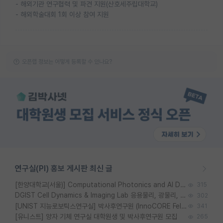
- 해외기관 연구협력 및 파견 지원(산호세주립대학교)
- 해외학술대회 1회 이상 참여 지원
오픈랩 정보는 어떻게 등록할 수 있나요?
연구실(PI) 홍보 게시판 최신 글
[한양대학교(서울)] Computational Photonics and AI Design Lab 대학원생 모집
315
DGIST Cell Dynamics & Imaging Lab 응용물리, 광물리, 양자, 생물물리 대학원생 모집 [삼성과제, 전문연TO]
302
[UNIST 지능로보틱스연구실] 박사후연구원 (InnoCORE Fellow) 모집 공고
341
[유니스트] 양자 기체 연구실 대학원생 및 박사후연구원 모집
265