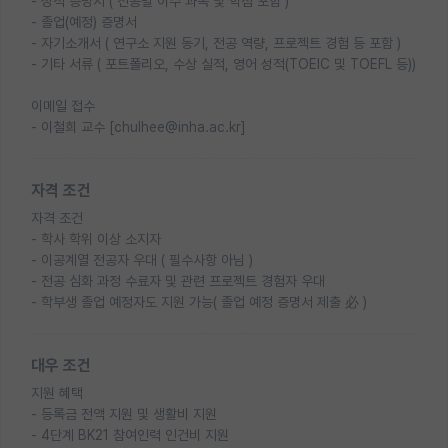
- 성적 증명서 ( 전공별 이수 과목 및 학점 포함 )
- 졸업(예정) 증명서
- 자기소개서 ( 연구소 지원 동기, 전공 역량, 프로젝트 경험 등 포함 )
- 기타 서류 ( 포트폴리오, 수상 실적, 영어 성적(TOEIC 및 TOEFL 등))
이메일 접수
- 이철희 교수 [chulhee@inha.ac.kr]
자격 조건
자격 조건
- 학사 학위 이상 소지자
- 이공계열 전공자 우대 ( 필수사항 아님 )
- 전공 심화 과정 수료자 및 관련 프로젝트 경험자 우대
- 학부생 졸업 예정자도 지원 가능( 졸업 예정 증명서 제출 必 )
대우 조건
지원 혜택
- 등록금 전액 지원 및 생활비 지원
- 4단계 BK21 참여인력 인건비 지원