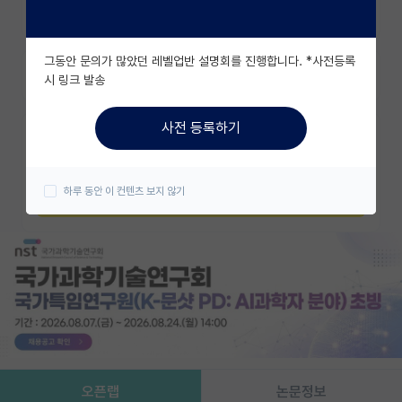
조회수 885
유학교육
그동안 문의가 많았던 레벨업반 설명회를 진행합니다. *사전등록
이벤트
즐겨찾기
시 링크 발송
반도체 아카데미
사전 등록하기
카카오 계정과 연동하여 김박사넷의
재팬라운지 🌸
다양한 서비스를 이용해보세요!
하루 동안 이 컨텐츠 보지 않기
카카오로 시작하기
오픈랩
논문정보