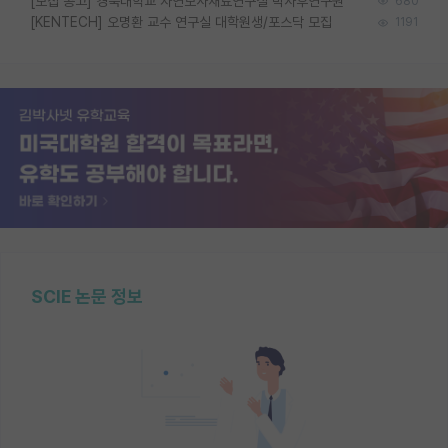
[모집 공고] 경북대학교 자연모사재료연구실 박사후연구원
680
[KENTECH] 오명환 교수 연구실 대학원생/포스닥 모집
1191
SCIE 논문 정보