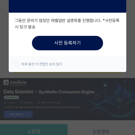
조회수 977
유학교육
그동안 문의가 많았던 레벨업반 설명회를 진행합니다. *사전등록
이벤트
즐겨찾기
시 링크 발송
반도체 아카데미
사전 등록하기
카카오 계정과 연동하여 김박사넷의
재팬라운지 🌸
다양한 서비스를 이용해보세요!
하루 동안 이 컨텐츠 보지 않기
카카오로 시작하기
오픈랩
논문정보