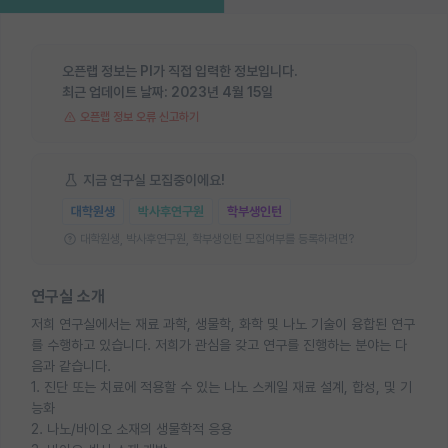
오픈랩 정보는 PI가 직접 입력한 정보입니다.
최근 업데이트 날짜:
2023년 4월 15일
오픈랩 정보 오류 신고하기
지금 연구실 모집중이에요!
대학원생
박사후연구원
학부생인턴
대학원생, 박사후연구원, 학부생인턴 모집여부를 등록하려면?
연구실 소개
저희 연구실에서는 재료 과학, 생물학, 화학 및 나노 기술이 융합된 연구
를 수행하고 있습니다. 저희가 관심을 갖고 연구를 진행하는 분야는 다
음과 같습니다.
1. 진단 또는 치료에 적용할 수 있는 나노 스케일 재료 설계, 합성, 및 기
능화
2. 나노/바이오 소재의 생물학적 응용