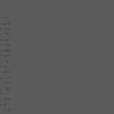
215
246
296
234
347
394
644
802
1137
821
660
1086
873
1223
1076
858
912
1024