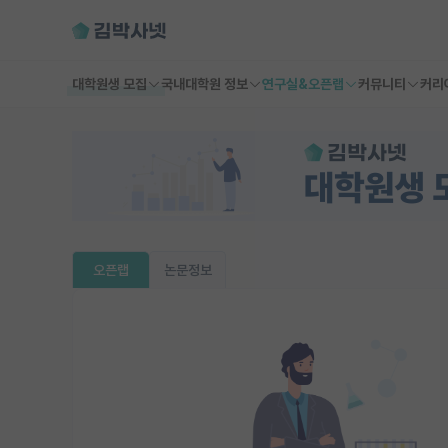
대학원생 모집
국내대학원 정보
연구실&오픈랩
커뮤니티
커리
오픈랩
논문정보