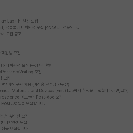
esign Lab 대학원생 모집
물리, 양자, 생물물리 대학원생 모집 [삼성과제, 전문연TO]
ow) 모집 공고
대학원생 모집
ls Lab 대학원생 모집 (특성화대학원)
stdoc/Visiting 모집
생 모집
박사후연구원 채용 (이진홍 교수님 연구실)
al Materials and Devices (Emd) Lab에서 학생을 모집합니다. (연,고대)
euroscience 이노코어 Post-doc 모집
ost.Doc.을 모집합니다.
생/학부인턴 모집
 및 대학원생 모집
원생을 모집합니다.