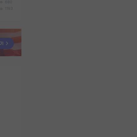
680
1193