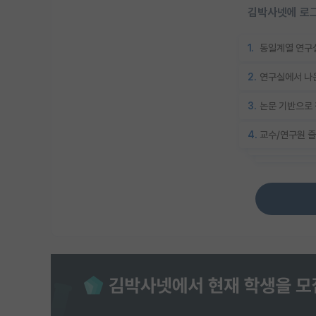
김박사넷에 로그
1.
동일계열 연구실
2.
연구실에서 나온
3.
논문 기반으로 
4.
교수/연구원 즐