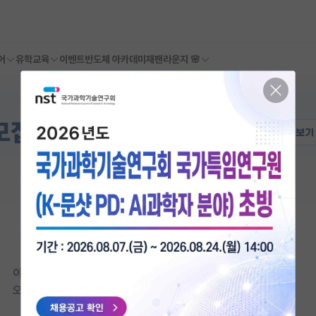
어
유학교육
이벤트
반도체 아카데미
재팬라운지 🌸
이 연구실은 아직 오픈랩 정보가
등록되지 않았습니다.
오픈랩이 등록된 연구실은 어떠신가요?