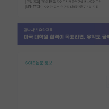
[모집 공고] 경북대학교 자연모사재료연구실 박사후연구원
[KENTECH] 오명환 교수 연구실 대학원생/포스닥 모집
SCIE 논문 정보