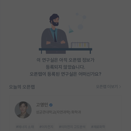
이 연구실은 아직 오픈랩 정보가
등록되지 않았습니다.
오픈랩이 등록된 연구실은 어떠신가요?
오늘의 오픈랩
오픈랩 더보기
고영민
성균관대학교(자연과학) 화학과
#에너지 소재
#이차전지
#이차전지 고도분석
#재료화학