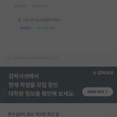
#전기화학
#차세대 전지
지금 연구실 모집중이에요!
대학원생
박사후연구원
오픈랩 정보는 어떻게 등록할 수 있나요?
연구실(PI) 홍보 게시판 최신 글