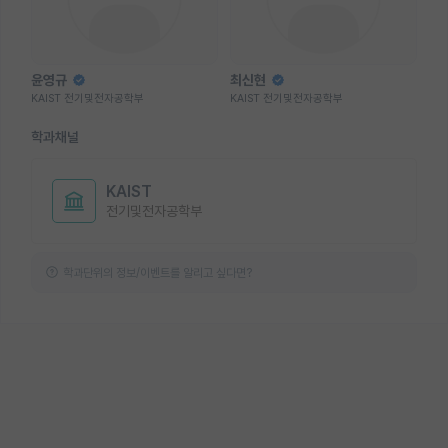
윤영규
최신현
KAIST 전기및전자공학부
KAIST 전기및전자공학부
학과채널
KAIST
전기및전자공학부
학과단위의 정보/이벤트를 알리고 싶다면?