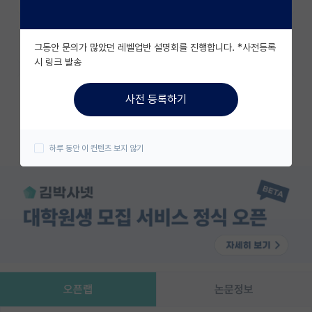
유학교육
즐겨찾기
그동안 문의가 많았던 레벨업반 설명회를 진행합니다. *사전등록
이벤트
시 링크 발송
반도체 아카데미
카카오 계정과 연동하여 김박사넷의
사전 등록하기
다양한 서비스를 이용해보세요!
재팬라운지 🌸
카카오로 시작하기
하루 동안 이 컨텐츠 보지 않기
오픈랩
논문정보