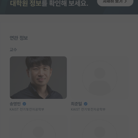
연관 정보
교수
송영민
최준일
KAIST 전기및전자공학부
KAIST 전기및전자공학부