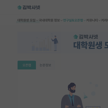
대학원생 모집
국내대학원 정보
연구실&오픈랩
커뮤니티
커리
오픈랩
논문정보