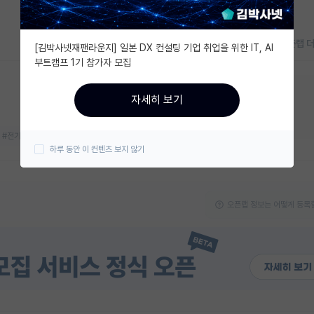
오픈랩 
[김박사넷재팬라운지] 일본 DX 컨설팅 기업 취업을 위한 IT, AI
부트캠프 1기 참가자 모집
지금 연구실 모집중이에요!
자세히 보기
대학원생
박사후연구원
#전기화학
#차세대 전지
하루 동안 이 컨텐츠 보지 않기
오픈랩 정보는 어떻게 등록할