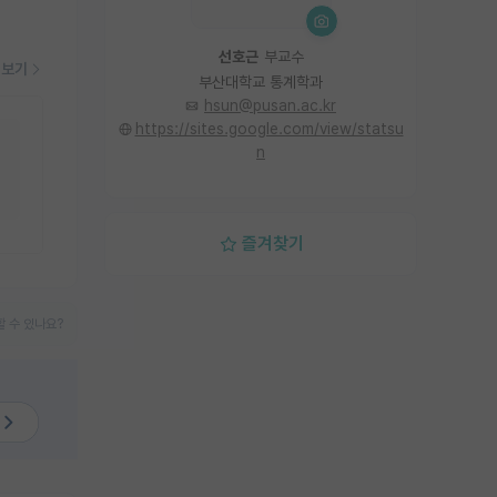
선호근
부교수
더보기
부산대학교 통계학과
hsun@pusan.ac.kr
https://sites.google.com/view/statsu
n
즐겨찾기
 수 있나요?