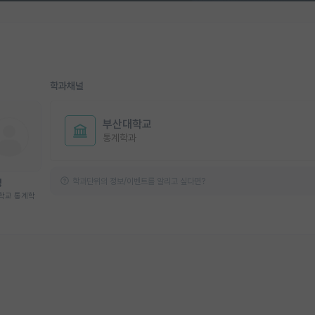
학과채널
부산대학교
통계학과
학과단위의 정보/이벤트를 알리고 싶다면?
영
학교 통계학