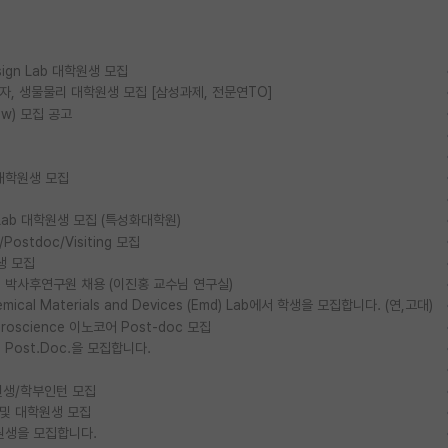
esign Lab 대학원생 모집
물리, 양자, 생물물리 대학원생 모집 [삼성과제, 전문연TO]
ow) 모집 공고
대학원생 모집
ls Lab 대학원생 모집 (특성화대학원)
stdoc/Visiting 모집
생 모집
박사후연구원 채용 (이진홍 교수님 연구실)
al Materials and Devices (Emd) Lab에서 학생을 모집합니다. (연,고대)
euroscience 이노코어 Post-doc 모집
ost.Doc.을 모집합니다.
생/학부인턴 모집
 및 대학원생 모집
원생을 모집합니다.