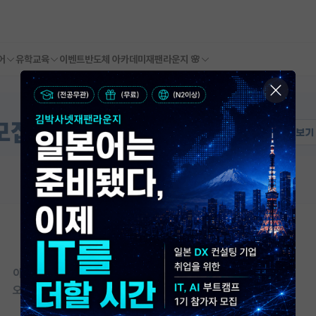
어
유학교육
이벤트
반도체 아카데미
재팬라운지 🌸
이 연구실은 아직 오픈랩 정보가
등록되지 않았습니다.
오픈랩이 등록된 연구실은 어떠신가요?