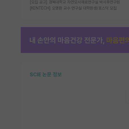
[모집 공고] 경북대학교 자연모사재료연구실 박사후연구원
[KENTECH] 오명환 교수 연구실 대학원생/포스닥 모집
SCIE 논문 정보