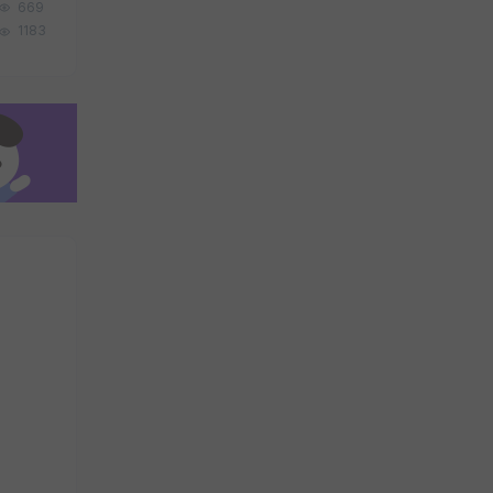
669
1183