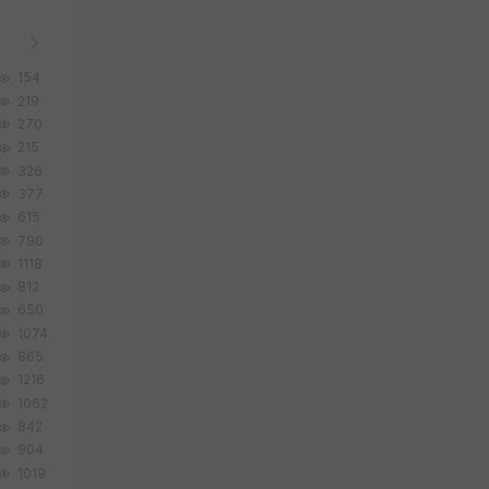
154
219
270
215
326
377
615
790
1118
812
650
1074
865
1216
1062
842
904
1019