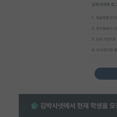
김박사넷에 로그
1.
동일계열 연구실
2.
연구실에서 나온
3.
논문 기반으로 
4.
교수/연구원 즐