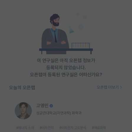
이 연구실은 아직 오픈랩 정보가
등록되지 않았습니다.
오픈랩이 등록된 연구실은 어떠신가요?
오늘의 오픈랩
오픈랩 더보기
고영민
성균관대학교(자연과학) 화학과
#에너지 소재
#이차전지
#이차전지 고도분석
#재료화학