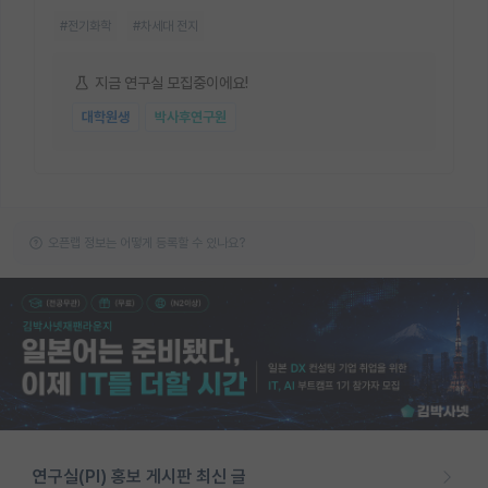
#전기화학
#차세대 전지
지금 연구실 모집중이에요!
대학원생
박사후연구원
오픈랩 정보는 어떻게 등록할 수 있나요?
연구실(PI) 홍보 게시판 최신 글