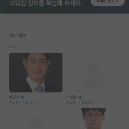
연관 정보
교수
엄경식
박성경
부산대학교 전자공학과
부산대학교 전자공학과