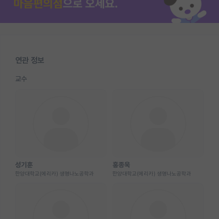
연관 정보
교수
성기훈
홍종욱
한양대학교(에리카) 생명나노공학과
한양대학교(에리카) 생명나노공학과