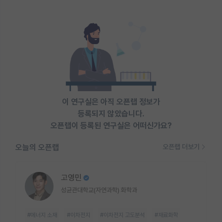
이 연구실은 아직 오픈랩 정보가
등록되지 않았습니다.
오픈랩이 등록된 연구실은 어떠신가요?
오늘의 오픈랩
오픈랩 더보기
고영민
성균관대학교(자연과학) 화학과
#에너지 소재
#이차전지
#이차전지 고도분석
#재료화학