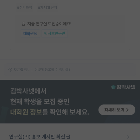
#전기화학
#차세대 전지
지금 연구실 모집중이에요!
대학원생
박사후연구원
오픈랩 정보는 어떻게 등록할 수 있나요?
연구실(PI) 홍보 게시판 최신 글