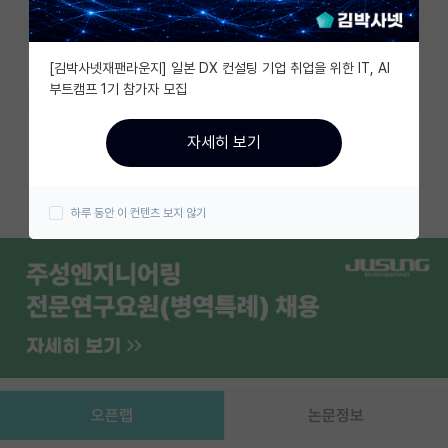
유학교육
즐겨찾기
[김박사넷재팬라운지] 일본 DX 컨설팅 기업 취업을 위한 IT, AI
이벤트
부트캠프 1기 참가자 모집
반도체 아카데미
카카오 계정과 연동하여 김박사넷의
자세히 보기
다양한 서비스를 이용해보세요!
재팬라운지 🌸
카카오로 시작하기
하루 동안 이 컨텐츠 보지 않기
오픈랩
논문정보