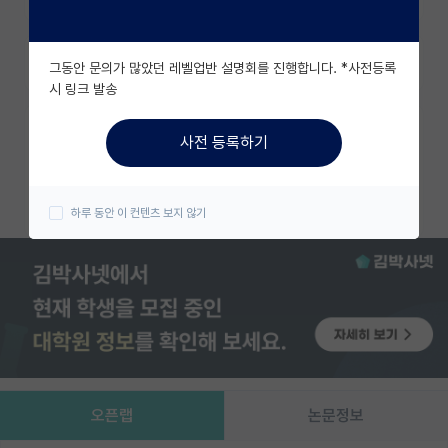
유학교육
즐겨찾기
그동안 문의가 많았던 레벨업반 설명회를 진행합니다. *사전등록
이벤트
시 링크 발송
반도체 아카데미
카카오 계정과 연동하여 김박사넷의
사전 등록하기
다양한 서비스를 이용해보세요!
재팬라운지 🌸
카카오로 시작하기
하루 동안 이 컨텐츠 보지 않기
오픈랩
논문정보