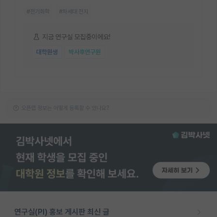
#전기화학
#차세대 전지
지금 연구실 모집중이에요!
대학원생
박사후연구원
오픈랩 정보는 어떻게 등록할 수 있나요?
연구실(PI) 홍보 게시판 최신 글