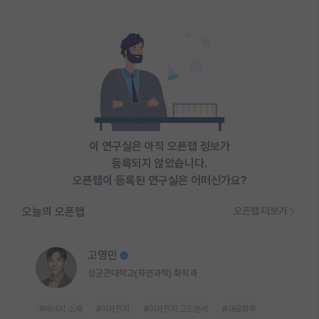
이 연구실은 아직 오픈랩 정보가
등록되지 않았습니다.
오픈랩이 등록된 연구실은 어떠신가요?
오늘의 오픈랩
오픈랩 더보기
고영민
성균관대학교(자연과학) 화학과
#에너지 소재
#이차전지
#이차전지 고도분석
#재료화학