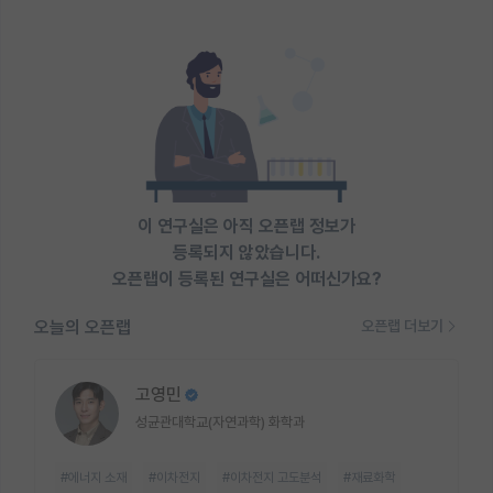
이 연구실은 아직 오픈랩 정보가
등록되지 않았습니다.
오픈랩이 등록된 연구실은 어떠신가요?
오늘의 오픈랩
오픈랩 더보기
고영민
성균관대학교(자연과학) 화학과
#에너지 소재
#이차전지
#이차전지 고도분석
#재료화학