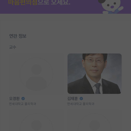
연관 정보
교수
오경환
김재훈
연세대학교 물리학과
연세대학교 물리학과