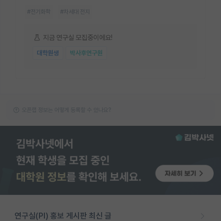
#전기화학
#차세대 전지
지금 연구실 모집중이에요!
대학원생
박사후연구원
오픈랩 정보는 어떻게 등록할 수 있나요?
연구실(PI) 홍보 게시판 최신 글