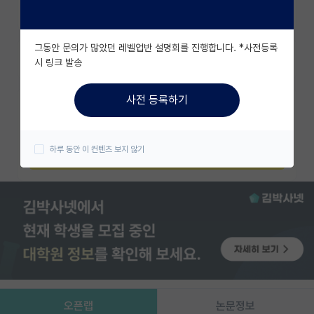
조회수 1881
유학교육
그동안 문의가 많았던 레벨업반 설명회를 진행합니다. *사전등록
이벤트
즐겨찾기
시 링크 발송
반도체 아카데미
사전 등록하기
카카오 계정과 연동하여 김박사넷의
재팬라운지 🌸
다양한 서비스를 이용해보세요!
하루 동안 이 컨텐츠 보지 않기
카카오로 시작하기
오픈랩
논문정보