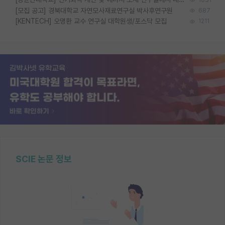
[모집 공고] 경북대학교 자연모사재료연구실 박사후연구원
687
[KENTECH] 오명환 교수 연구실 대학원생/포스닥 모집
1211
SCIE 논문 정보