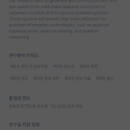
Our research aims to generate and control photonic and
spin qubits from solid-state quantum structures to
implement scalable and integrated quantum systems.
These systems will provide chip-scale platforms for
quantum information technologies, such as quantum
communication, quantum sensing, and quantum
computing.
연구분야 키워드
#빛과 물진 간 상호작용
#양자 광소자
#양자 광학
#양자 센싱
#양자 정보 과학
#양자 정보 기술
#양자 통신
졸업생 정보
정출연 (ETRI) 및 반도체 기업 (삼성) 등에 취업
연구실 지원 방법