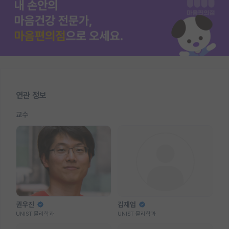
연관 정보
교수
권우진
김재업
UNIST 물리학과
UNIST 물리학과