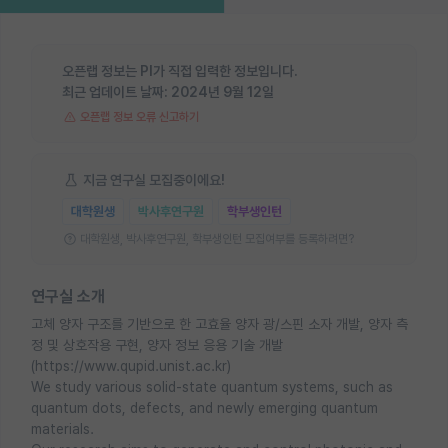
오픈랩 정보는 PI가 직접 입력한 정보입니다.
최근 업데이트 날짜:
2024년 9월 12일
오픈랩 정보 오류 신고하기
지금 연구실 모집중이에요!
대학원생
박사후연구원
학부생인턴
대학원생, 박사후연구원, 학부생인턴 모집여부를 등록하려면?
연구실 소개
고체 양자 구조를 기반으로 한 고효율 양자 광/스핀 소자 개발, 양자 측
정 및 상호작용 구현, 양자 정보 응용 기술 개발
(https://www.qupid.unist.ac.kr)
We study various solid-state quantum systems, such as
quantum dots, defects, and newly emerging quantum
materials.