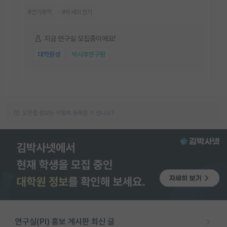
#전기화학
#차세대 전지
지금 연구실 모집중이에요!
대학원생
박사후연구원
오픈랩 정보는 어떻게 등록할 수 있나요?
연구실(PI) 홍보 게시판 최신 글