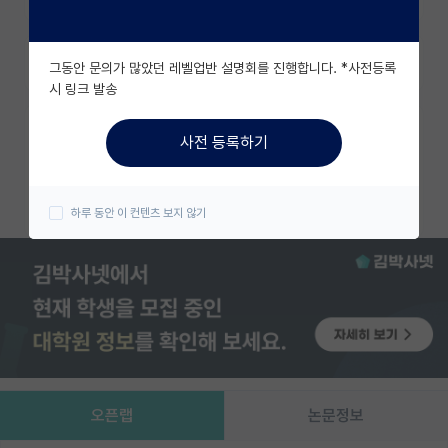
유학교육
즐겨찾기
그동안 문의가 많았던 레벨업반 설명회를 진행합니다. *사전등록
이벤트
시 링크 발송
반도체 아카데미
카카오 계정과 연동하여 김박사넷의
사전 등록하기
다양한 서비스를 이용해보세요!
재팬라운지 🌸
카카오로 시작하기
하루 동안 이 컨텐츠 보지 않기
오픈랩
논문정보