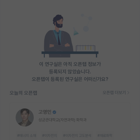
이 연구실은 아직 오픈랩 정보가
등록되지 않았습니다.
오픈랩이 등록된 연구실은 어떠신가요?
오늘의 오픈랩
오픈랩 더보기
고영민
성균관대학교(자연과학) 화학과
#에너지 소재
#이차전지
#이차전지 고도분석
#재료화학