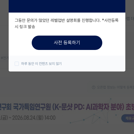
오픈랩 
그동안 문의가 많았던 레벨업반 설명회를 진행합니다. *사전등록
시 링크 발송
지금 연구실 모집중이에요!
사전 등록하기
대학원생
박사후연구원
#전기화학
#차세대 전지
하루 동안 이 컨텐츠 보지 않기
오픈랩 정보는 어떻게 등록할