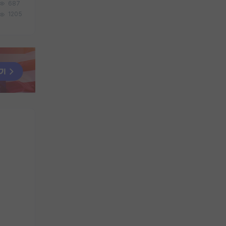
687
1205