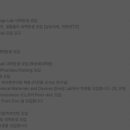
esign Lab 대학원생 모집
물리, 양자, 생물물리 대학원생 모집 [삼성과제, 전문연TO]
ow) 모집 공고
대학원생 모집
ls Lab 대학원생 모집 (특성화대학원)
stdoc/Visiting 모집
생 모집
박사후연구원 채용 (이진홍 교수님 연구실)
al Materials and Devices (Emd) Lab에서 학생을 모집합니다. (연,고대)
euroscience 이노코어 Post-doc 모집
ost.Doc.을 모집합니다.
생/학부인턴 모집
 및 대학원생 모집
원생을 모집합니다.