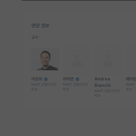
연관 정보
교수
이창희
이탁연
Andrea
배석
KAIST 산업디자인
KAIST 산업디자인
KAIS
Bianchi
학과
학과
학과
KAIST 산업디자인
학과