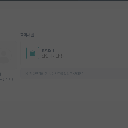
학과채널
KAIST
산업디자인학과
학과단위의 정보/이벤트를 알리고 싶다면?
형
T 산업디자인