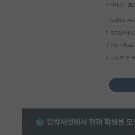
김박사넷에 로그
1.
동일계열 연구실
2.
연구실에서 나온
3.
논문 기반으로 
4.
교수/연구원 즐