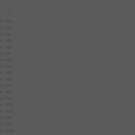
265
273
316
249
360
411
658
815
1160
835
671
1101
887
1232
1084
868
919
1030