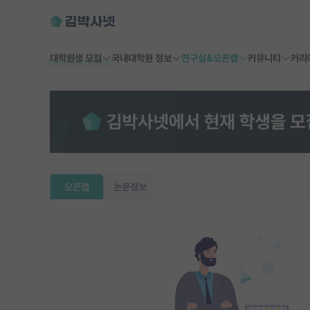
대학원생 모집
국내대학원 정보
연구실&오픈랩
커뮤니티
커리
오픈랩
논문정보