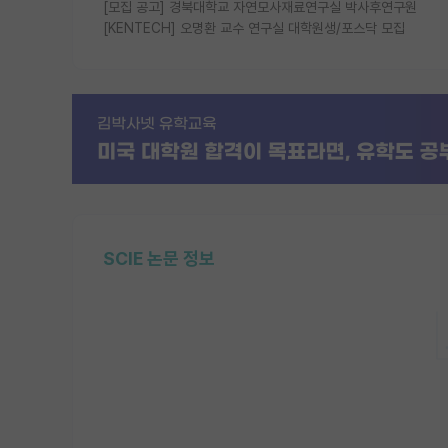
[모집 공고] 경북대학교 자연모사재료연구실 박사후연구원
[KENTECH] 오명환 교수 연구실 대학원생/포스닥 모집
SCIE 논문 정보