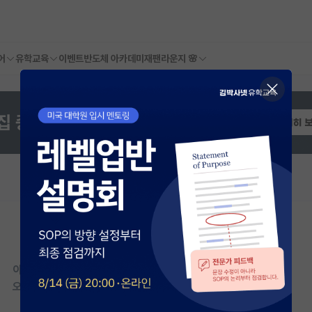
어
유학교육
이벤트
반도체 아카데미
재팬라운지 🌸
이 연구실은 아직 오픈랩 정보가
등록되지 않았습니다.
오픈랩이 등록된 연구실은 어떠신가요?