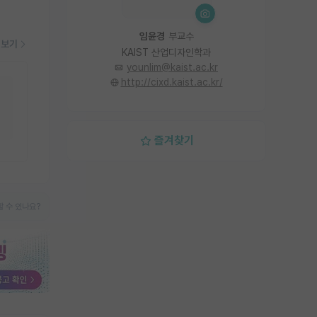
임윤경
부교수
더보기
KAIST 산업디자인학과
younlim@kaist.ac.kr
http://cixd.kaist.ac.kr/
즐겨찾기
 수 있나요?