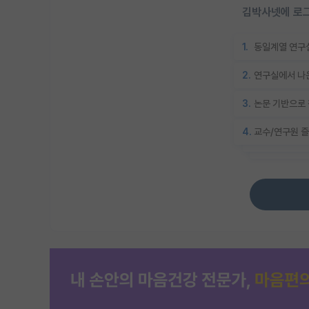
김박사넷에 로그
1.
동일계열 연구실
2.
연구실에서 나온
3.
논문 기반으로 
4.
교수/연구원 즐