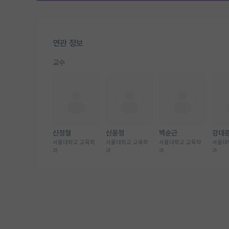
연관 정보
교수
신정철
신윤정
백순근
강대
서울대학교 교육학
서울대학교 교육학
서울대학교 교육학
서울대
과
과
과
과