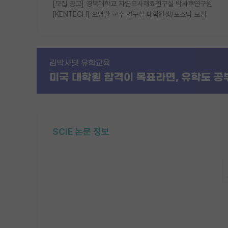
[모집 공고] 경북대학교 자연모사재료연구실 박사후연구원
[KENTECH] 오명환 교수 연구실 대학원생/포스닥 모집
SCIE 논문 정보