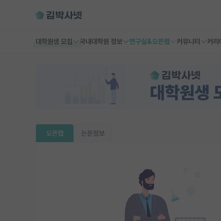
대학원생 모집
국내대학원 정보
연구실&오픈랩
커뮤니티
커리
오픈랩
논문정보