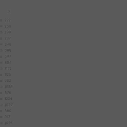
222
250
299
237
349
398
647
804
1142
825
662
1088
876
1224
1077
860
913
1025