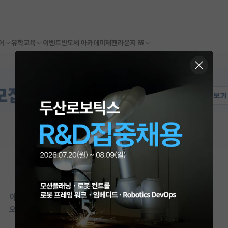
어
유학교육
이벤트
반도체 아카데미
재팬라운지 🌸
이 연구실은 아직 오픈랩 정보가
등록되지 않았습니다.
오픈랩이 등록된 연구실은 어떠신가요?