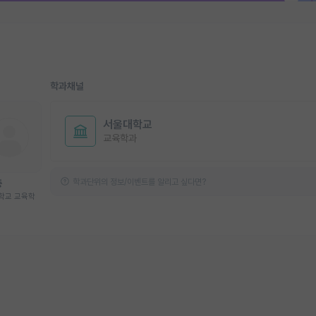
학과채널
서울대학교
교육학과
학과단위의 정보/이벤트를 알리고 싶다면?
중
학교 교육학