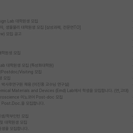
esign Lab 대학원생 모집
물리, 양자, 생물물리 대학원생 모집 [삼성과제, 전문연TO]
ow) 모집 공고
대학원생 모집
ls Lab 대학원생 모집 (특성화대학원)
stdoc/Visiting 모집
생 모집
박사후연구원 채용 (이진홍 교수님 연구실)
al Materials and Devices (Emd) Lab에서 학생을 모집합니다. (연,고대)
euroscience 이노코어 Post-doc 모집
ost.Doc.을 모집합니다.
생/학부인턴 모집
 및 대학원생 모집
원생을 모집합니다.