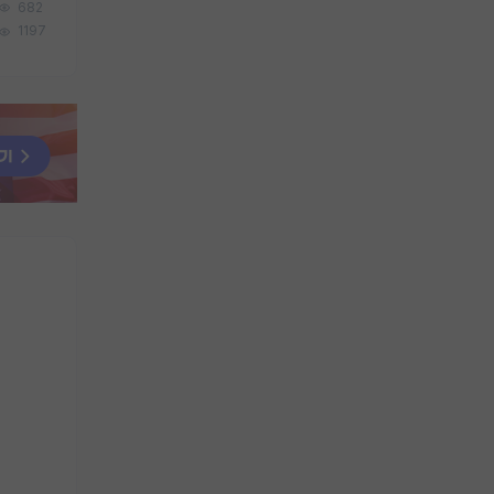
682
1197