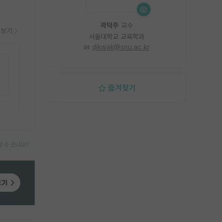
곽덕주
교수
더보기
서울대학교 교육학과
djkwak@snu.ac.kr
즐겨찾기
 수 있나요?