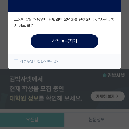
유학교육
즐겨찾기
그동안 문의가 많았던 레벨업반 설명회를 진행합니다. *사전등록
이벤트
시 링크 발송
반도체 아카데미
카카오 계정과 연동하여 김박사넷의
사전 등록하기
다양한 서비스를 이용해보세요!
재팬라운지 🌸
카카오로 시작하기
하루 동안 이 컨텐츠 보지 않기
오픈랩
논문정보