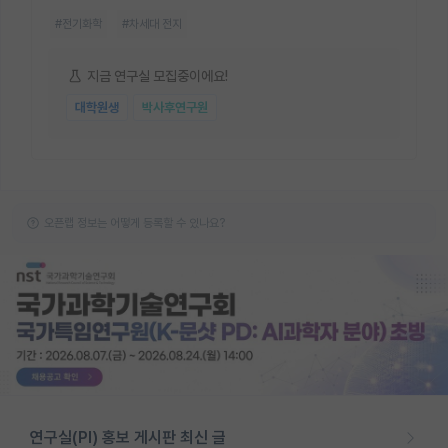
#전기화학
#차세대 전지
지금 연구실 모집중이에요!
대학원생
박사후연구원
오픈랩 정보는 어떻게 등록할 수 있나요?
연구실(PI) 홍보 게시판 최신 글