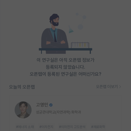
이 연구실은 아직 오픈랩 정보가
등록되지 않았습니다.
오픈랩이 등록된 연구실은 어떠신가요?
오늘의 오픈랩
오픈랩 더보기
고영민
성균관대학교(자연과학) 화학과
#에너지 소재
#이차전지
#이차전지 고도분석
#재료화학