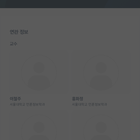
연관 정보
교수
이철주
홍화정
서울대학교 언론정보학과
서울대학교 언론정보학과