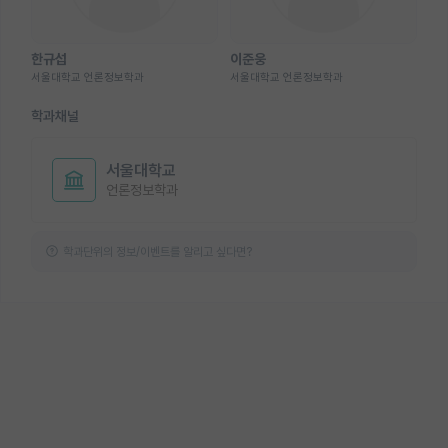
한규섭
이준웅
서울대학교 언론정보학과
서울대학교 언론정보학과
학과채널
서울대학교
언론정보학과
학과단위의 정보/이벤트를 알리고 싶다면?