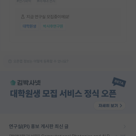
#전기화학
#차세대 전지
지금 연구실 모집중이에요!
대학원생
박사후연구원
오픈랩 정보는 어떻게 등록할 수 있나요?
연구실(PI) 홍보 게시판 최신 글