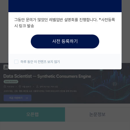
유학교육
즐겨찾기
그동안 문의가 많았던 레벨업반 설명회를 진행합니다. *사전등록
이벤트
시 링크 발송
카카오 계정과 연동하여 김박사넷의
반도체 아카데미
다양한 서비스를 이용해보세요!
사전 등록하기
재팬라운지 🌸
카카오로 시작하기
하루 동안 이 컨텐츠 보지 않기
오픈랩
논문정보