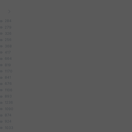
284
279
326
256
368
417
664
819
1170
841
676
1106
893
1236
1090
874
924
1033