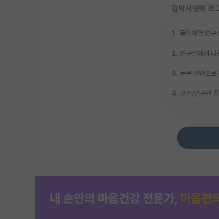
김박사넷에 로그
1.
동일계열 연구실
2.
연구실에서 나온
3.
논문 기반으로 
4.
교수/연구원 즐