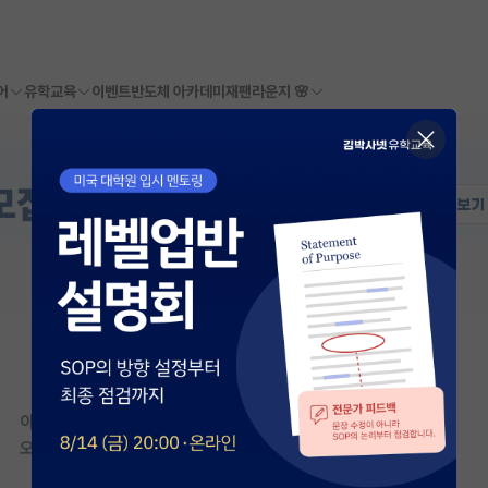
어
유학교육
이벤트
반도체 아카데미
재팬라운지 🌸
이 연구실은 아직 오픈랩 정보가
등록되지 않았습니다.
오픈랩이 등록된 연구실은 어떠신가요?