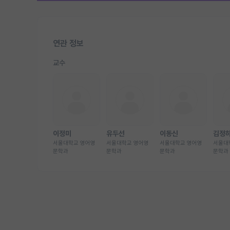
연관 정보
교수
이정미
유두선
이동신
김정
서울대학교 영어영
서울대학교 영어영
서울대학교 영어영
서울대
문학과
문학과
문학과
문학과