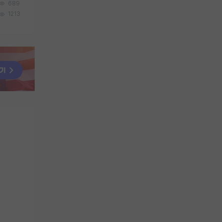
689
1213