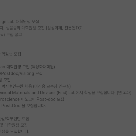
esign Lab 대학원생 모집
물리, 양자, 생물물리 대학원생 모집 [삼성과제, 전문연TO]
ow) 모집 공고
대학원생 모집
ls Lab 대학원생 모집 (특성화대학원)
stdoc/Visiting 모집
생 모집
박사후연구원 채용 (이진홍 교수님 연구실)
al Materials and Devices (Emd) Lab에서 학생을 모집합니다. (연,고대)
euroscience 이노코어 Post-doc 모집
ost.Doc.을 모집합니다.
생/학부인턴 모집
 및 대학원생 모집
원생을 모집합니다.