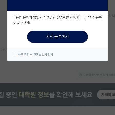
오픈랩 
그동안 문의가 많았던 레벨업반 설명회를 진행합니다. *사전등록
시 링크 발송
지금 연구실 모집중이에요!
사전 등록하기
대학원생
박사후연구원
#전기화학
#차세대 전지
하루 동안 이 컨텐츠 보지 않기
오픈랩 정보는 어떻게 등록할