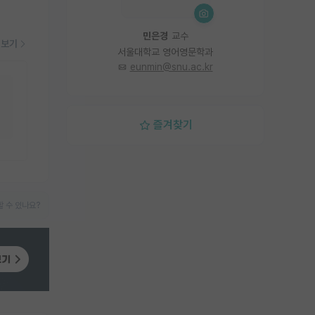
민은경
교수
더보기
서울대학교 영어영문학과
eunmin@snu.ac.kr
즐겨찾기
 수 있나요?