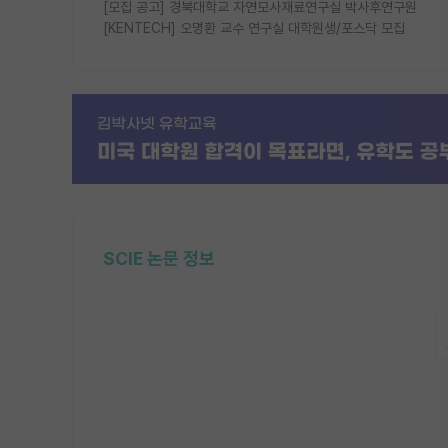
[모집 공고] 경북대학교 자연모사재료연구실 박사후연구원
[KENTECH] 오명환 교수 연구실 대학원생/포스닥 모집
SCIE 논문 정보