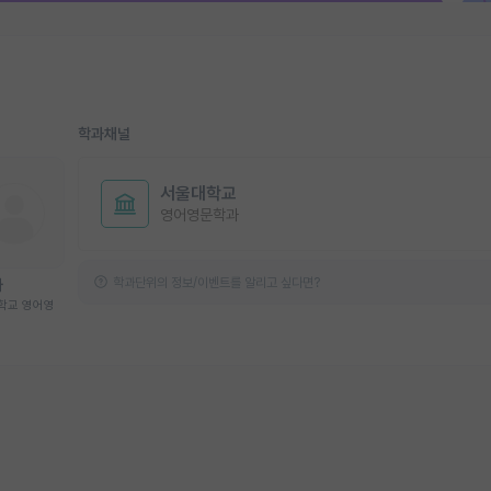
학과채널
서울대학교
영어영문학과
학과단위의 정보/이벤트를 알리고 싶다면?
하
학교 영어영