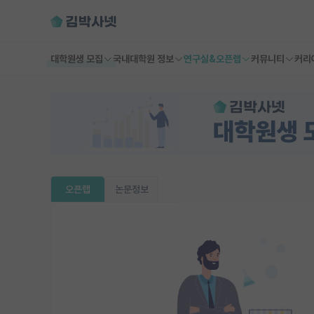
대학원생 모집
국내대학원 정보
연구실&오픈랩
커뮤니티
커리
오픈랩
논문정보