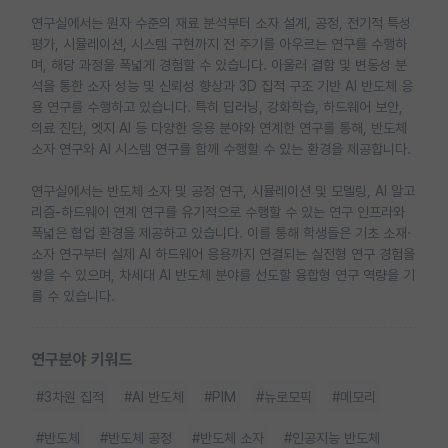
연구실에서는 원자 수준의 재료 분석부터 소자 설계, 공정, 전기적 특성
평가, 시뮬레이션, 시스템 구현까지 전 주기를 아우르는 연구를 수행하
며, 해당 과정을 폭넓게 경험할 수 있습니다. 아울러 결함 및 변동성 분
석을 통한 소자 성능 및 신뢰성 향상과 3D 집적 구조 기반 AI 반도체 응
용 연구를 수행하고 있습니다. 특히 딥러닝, 강화학습, 하드웨어 보안,
의료 진단, 엣지 AI 등 다양한 응용 분야와 연계한 연구를 통해, 반도체
소자 연구와 AI 시스템 연구를 함께 수행할 수 있는 환경을 제공합니다.
연구실에서는 반도체 소자 및 공정 연구, 시뮬레이션 및 모델링, AI 알고
리즘-하드웨어 연계 연구를 유기적으로 수행할 수 있는 연구 인프라와
폭넓은 협업 환경을 제공하고 있습니다. 이를 통해 학생들은 기초 소재·
소자 연구부터 실제 AI 하드웨어 응용까지 연결되는 실전형 연구 경험을
쌓을 수 있으며, 차세대 AI 반도체 분야를 선도할 융합형 연구 역량을 기
를 수 있습니다.
연구분야 키워드
#3차원 집적
#AI 반도체
#PIM
#뉴로모픽
#메모리
#반도체
#반도체 공정
#반도체 소자
#인공지능 반도체