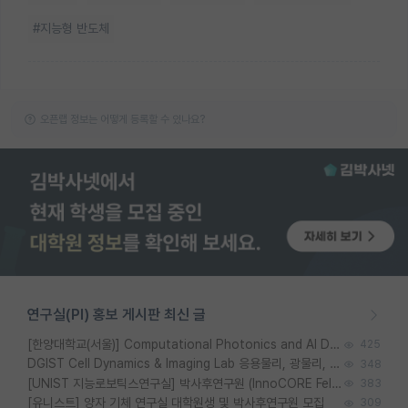
#지능형 반도체
오픈랩 정보는 어떻게 등록할 수 있나요?
연구실(PI) 홍보 게시판 최신 글
[한양대학교(서울)] Computational Photonics and AI Design Lab 대학원생 모집
425
DGIST Cell Dynamics & Imaging Lab 응용물리, 광물리, 양자, 생물물리 대학원생 모집 [삼성과제, 전문연TO]
348
[UNIST 지능로보틱스연구실] 박사후연구원 (InnoCORE Fellow) 모집 공고
383
[유니스트] 양자 기체 연구실 대학원생 및 박사후연구원 모집
309