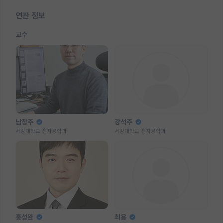
연관 정보
교수
남창주
강석주
서강대학교 전자공학과
서강대학교 전자공학과
홍성완
최용