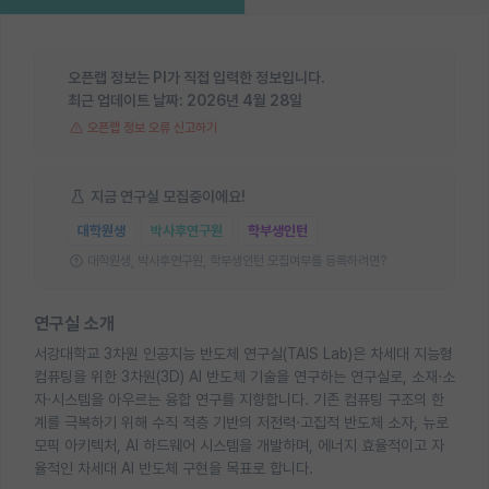
오픈랩 정보는 PI가 직접 입력한 정보입니다.
최근 업데이트 날짜:
2026년 4월 28일
오픈랩 정보 오류 신고하기
지금 연구실 모집중이에요!
대학원생
박사후연구원
학부생인턴
대학원생, 박사후연구원, 학부생인턴 모집여부를 등록하려면?
연구실 소개
서강대학교 3차원 인공지능 반도체 연구실(TAIS Lab)은 차세대 지능형
컴퓨팅을 위한 3차원(3D) AI 반도체 기술을 연구하는 연구실로, 소재·소
자·시스템을 아우르는 융합 연구를 지향합니다. 기존 컴퓨팅 구조의 한
계를 극복하기 위해 수직 적층 기반의 저전력·고집적 반도체 소자, 뉴로
모픽 아키텍처, AI 하드웨어 시스템을 개발하며, 에너지 효율적이고 자
율적인 차세대 AI 반도체 구현을 목표로 합니다.