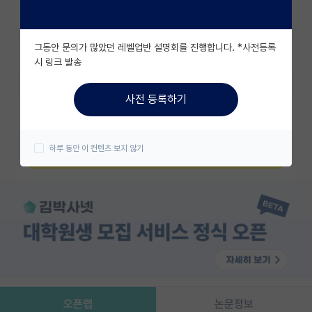
조회수 146
유학교육
그동안 문의가 많았던 레벨업반 설명회를 진행합니다. *사전등록
이벤트
즐겨찾기
시 링크 발송
반도체 아카데미
사전 등록하기
카카오 계정과 연동하여 김박사넷의
재팬라운지 🌸
다양한 서비스를 이용해보세요!
하루 동안 이 컨텐츠 보지 않기
카카오로 시작하기
오픈랩
논문정보