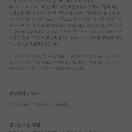
분자 안정성 및 구조연구실 (Molecular Integrity &
Nanostructure Lab)은 세포 내 단백질 항상성 유지 시스템의 핵심
인자들이 어떻게 상호작용하며 복합체를 이루어 작동하는지를 분자 수
준에서 이해하는 것을 주요 연구 목표로 하고 있습니다. 이를 위해 극저
온 전자현미경 (Cryo-Electron Microscopy, cryo-EM), X선 결정
학 (X-ray Crystallography), 컴퓨터 기반 구조 모델링 및 시뮬레이션
과 같은 첨단 구조분석 및 단백질 정제 및 in vitro 생화학·생물물리학적
기능 분석을 폭넓게 활용합니다.
이러한 다학제적 접근을 통해, 세포 내 복잡한 단백질 네트워크가 어떻
게 정상적인 단백질 품질을 유지하며, 이를 통해 세포의 생리적 안정성
을 보장하는지를 구조적으로 해석하고자 합니다.
연구분야 키워드
#구조생물학, 분자안정성, 생물물리,
연구실 지원 방법