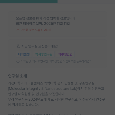
오픈랩 정보는 PI가 직접 입력한 정보입니다.
최근 업데이트 날짜:
2025년 11월 11일
오픈랩 정보 오류 신고하기
지금 연구실 모집중이에요!
대학원생
박사후연구원
학부생인턴
대학원생, 박사후연구원, 학부생인턴 모집여부를 등록하려면?
연구실 소개
가천대학교 메디컬캠퍼스 약학대학 분자 안정성 및 구조연구실
(Molecular Integrity & Nanostructure Lab)에서 함께 성장하고
연구할 대학원생 및 연구원을 모집합니다.
우리 연구실은 2024년도에 새로 시작한 연구실로, 인천광역시 연수구
에 위치하고 있습니다.