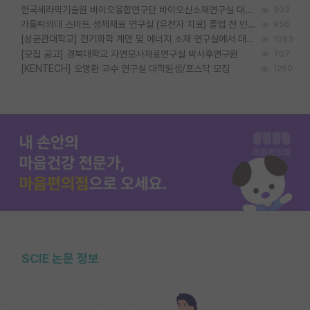
한국세라믹기술원 바이오융합연구단 바이오신소재연구실 대학원생/학부인턴 모집
903
가톨릭의대 스마트 생체재료 연구실 (유전자 치료) 졸업 전 인턴 및 대학원생 모집
956
[성균관대학교] 전기화학 계면 및 에너지 소재 연구실에서 대학원생을 모집합니다.
1053
[모집 공고] 경북대학교 자연모사재료연구실 박사후연구원
707
[KENTECH] 오명환 교수 연구실 대학원생/포스닥 모집
1260
SCIE 논문 정보