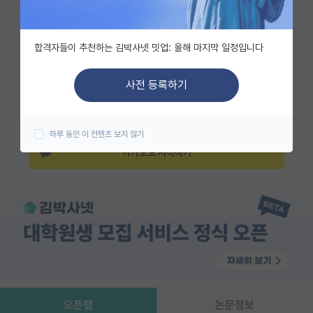
조회수 111
유학교육
합격자들이 추천하는 김박사넷 밋업: 올해 마지막 일정입니다
이벤트
즐겨찾기
반도체 아카데미
사전 등록하기
카카오 계정과 연동하여 김박사넷의
재팬라운지 🌸
다양한 서비스를 이용해보세요!
하루 동안 이 컨텐츠 보지 않기
카카오로 시작하기
오픈랩
논문정보