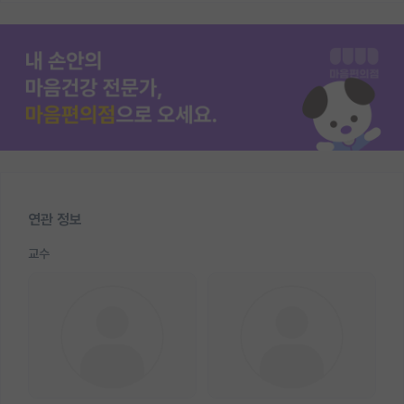
연관 정보
교수