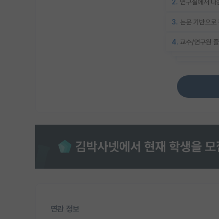
2.
연구실에서 나온
3.
논문 기반으로 
4.
교수/연구원 즐
연관 정보