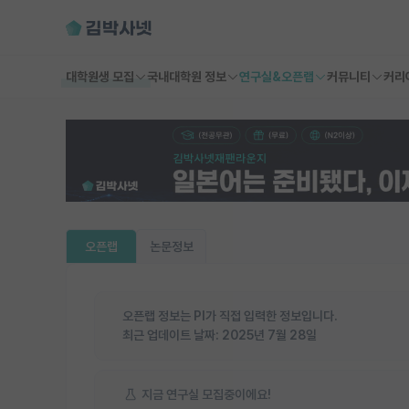
대학원생 모집
국내대학원 정보
연구실&오픈랩
커뮤니티
커리
오픈랩
논문정보
오픈랩 정보는 PI가 직접 입력한 정보입니다.
최근 업데이트 날짜:
2025년 7월 28일
지금 연구실 모집중이에요!