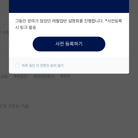
그동안 문의가 많았던 레벨업반 설명회를 진행합니다. *사전등록
시 링크 발송
산 시장 분석을 연구합니다.
사전 등록하기
하루 동안 이 컨텐츠 보지 않기
#금융
#부동산
#양자컴퓨터
#재무
야 및 전문성 기술)