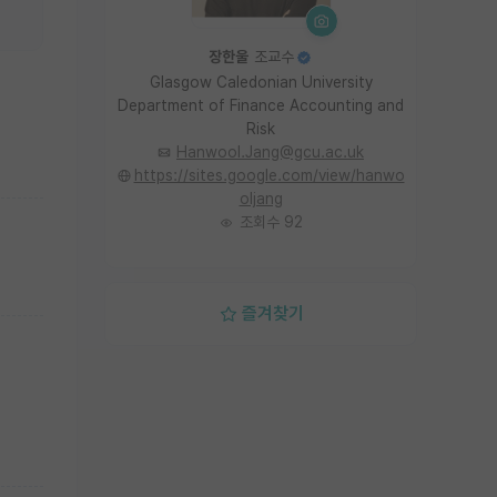
장한울
조교수
Glasgow Caledonian University
Department of Finance Accounting and
Risk
Hanwool.Jang@gcu.ac.uk
https://sites.google.com/view/hanwo
oljang
조회수 92
즐겨찾기