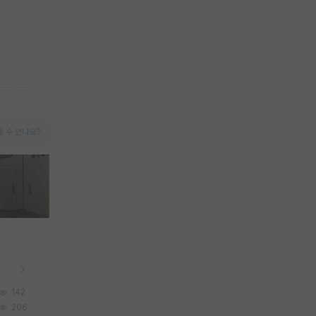
 수 있나요?
142
206