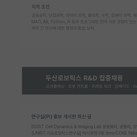
자격 조건
금융공학, 산업공학, 데이터 과학, 물리학, 수학, 컴퓨터 과학, 
MATLAB, Python, R 등의 프로그래밍 언어 사용 경험이 있는
학제 간 연구에 대한 열정과 협업 능력
연구실(PI) 홍보 게시판 최신 글
DGIST Cell Dynamics & Imaging Lab 응용물리, 광
[UNIST 지능로보틱스연구실] 박사후연구원 (InnoCORE Fell