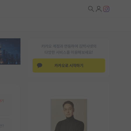
카카오 계정과 연동하여 김박사넷의
다양한 서비스를 이용해보세요!
카카오로 시작하기
하기
면?