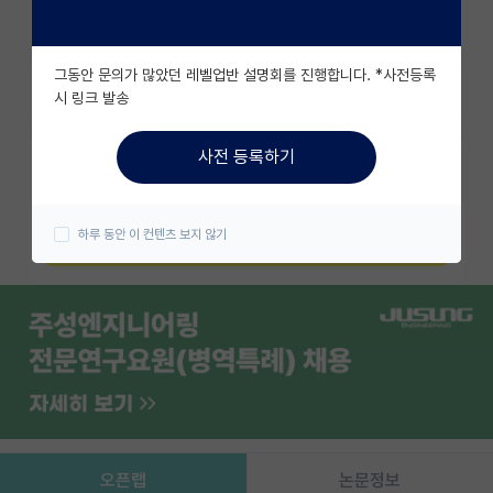
조회수 109
유학교육
그동안 문의가 많았던 레벨업반 설명회를 진행합니다. *사전등록
이벤트
즐겨찾기
시 링크 발송
반도체 아카데미
사전 등록하기
카카오 계정과 연동하여 김박사넷의
재팬라운지 🌸
다양한 서비스를 이용해보세요!
하루 동안 이 컨텐츠 보지 않기
카카오로 시작하기
오픈랩
논문정보