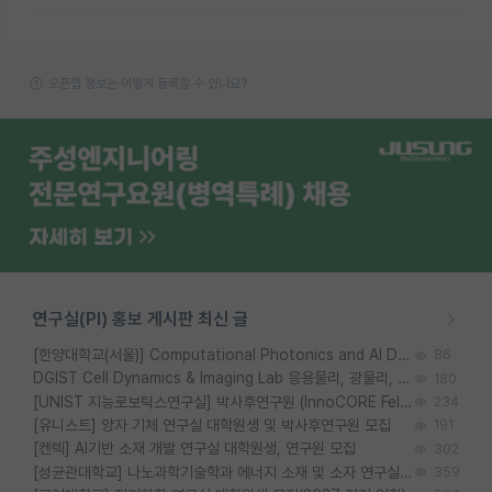
오픈랩 정보는 어떻게 등록할 수 있나요?
연구실(PI) 홍보 게시판 최신 글
[한양대학교(서울)] Computational Photonics and AI Design Lab 대학원생 모집
86
DGIST Cell Dynamics & Imaging Lab 응용물리, 광물리, 양자, 생물물리 대학원생 모집 [삼성과제, 전문연TO]
180
[UNIST 지능로보틱스연구실] 박사후연구원 (InnoCORE Fellow) 모집 공고
234
[유니스트] 양자 기체 연구실 대학원생 및 박사후연구원 모집
191
[켄텍] AI기반 소재 개발 연구실 대학원생, 연구원 모집
302
[성균관대학교] 나노과학기술학과 에너지 소재 및 소자 연구실 대학원생 모집
359