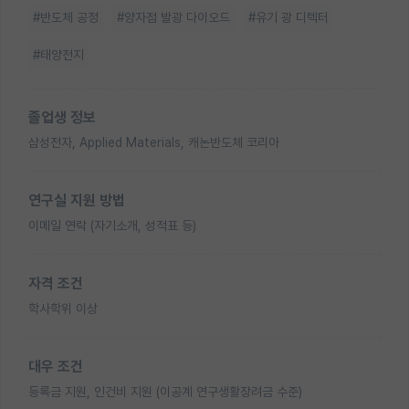
#반도체 공정
#양자점 발광 다이오드
#유기 광 디텍터
#태양전지
졸업생 정보
삼성전자, Applied Materials, 캐논반도체 코리아
연구실 지원 방법
이메일 연락 (자기소개, 성적표 등)
자격 조건
학사학위 이상
대우 조건
등록금 지원, 인건비 지원 (이공계 연구생활장려금 수준)