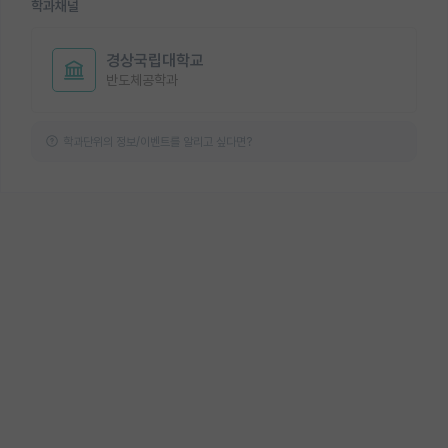
학과채널
경상국립대학교
반도체공학과
학과단위의 정보/이벤트를 알리고 싶다면?