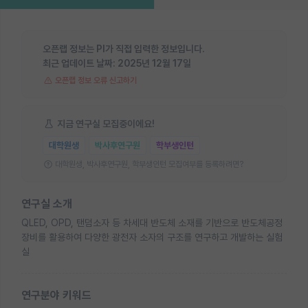
오픈랩 정보는 PI가 직접 입력한 정보입니다.
최근 업데이트 날짜:
2025년 12월 17일
오픈랩 정보 오류 신고하기
지금 연구실 모집중이에요!
대학원생
박사후연구원
학부생인턴
대학원생, 박사후연구원, 학부생인턴 모집여부를 등록하려면?
연구실 소개
QLED, OPD, 탠덤소자 등 차세대 반도체 소재를 기반으로 반도체공정
장비를 활용하여 다양한 광전자 소자의 구조를 연구하고 개발하는 실험
실
연구분야 키워드