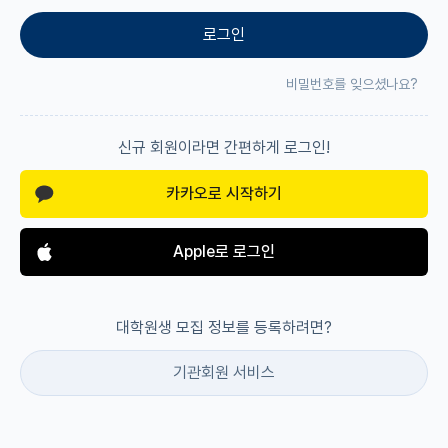
로그인
재팬라운지 🌸
비밀번호를 잊으셨나요?
신규 회원이라면 간편하게 로그인!
카카오로 시작하기
Apple로 로그인
대학원생 모집 정보를 등록하려면?
기관회원 서비스