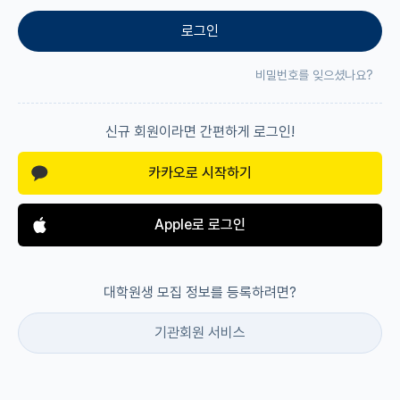
로그인
재팬라운지 🌸
비밀번호를 잊으셨나요?
신규 회원이라면 간편하게 로그인!
카카오로 시작하기
Apple로 로그인
대학원생 모집 정보를 등록하려면?
기관회원 서비스