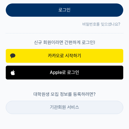
로그인
재팬라운지 🌸
비밀번호를 잊으셨나요?
신규 회원이라면 간편하게 로그인!
카카오로 시작하기
Apple로 로그인
대학원생 모집 정보를 등록하려면?
기관회원 서비스