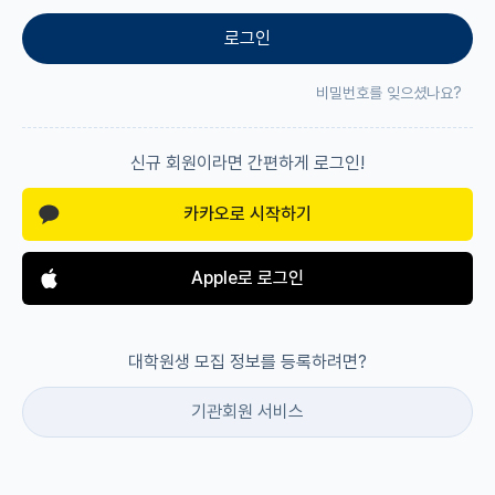
로그인
재팬라운지 🌸
비밀번호를 잊으셨나요?
신규 회원이라면 간편하게 로그인!
카카오로 시작하기
Apple로 로그인
대학원생 모집 정보를 등록하려면?
기관회원 서비스