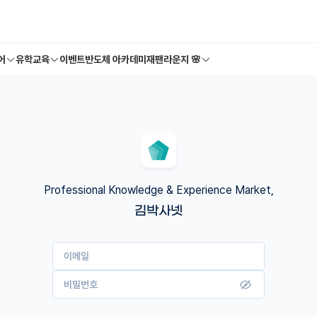
어
유학교육
이벤트
반도체 아카데미
재팬라운지 🌸
Professional Knowledge & Experience Market,
김박사넷
이메일
비밀번호