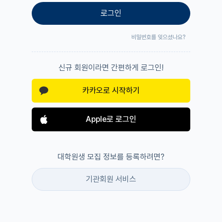
로그인
비밀번호를 잊으셨나요?
신규 회원이라면 간편하게 로그인!
카카오로 시작하기
Apple로 로그인
대학원생 모집 정보를 등록하려면?
기관회원 서비스