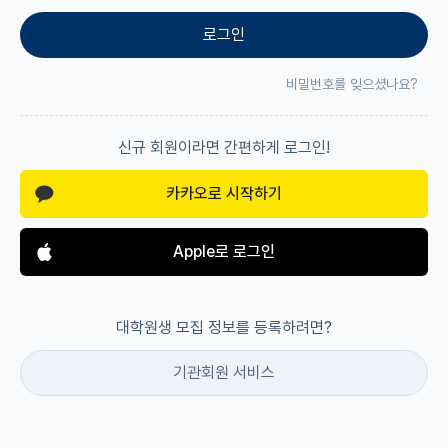
로그인
재팬라운지 🌸
비밀번호를 잊으셨나요?
신규 회원이라면 간편하게 로그인!
카카오로 시작하기
Apple로 로그인
대학원생 모집 정보를 등록하려면?
기관회원 서비스