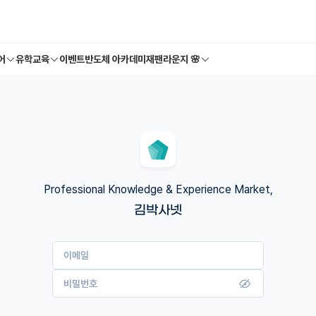
어
유학교육
이벤트
반도체 아카데미
재팬라운지 🌸
Professional Knowledge & Experience Market,
김박사넷
이메일
비밀번호