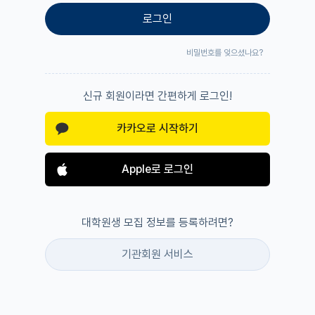
로그인
비밀번호를 잊으셨나요?
신규 회원이라면 간편하게 로그인!
카카오로 시작하기
Apple로 로그인
대학원생 모집 정보를 등록하려면?
기관회원 서비스