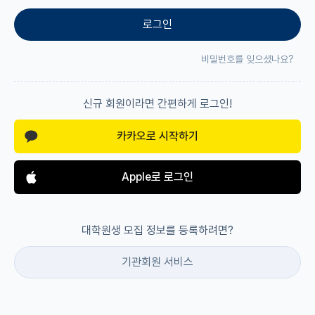
로그인
재팬라운지 🌸
비밀번호를 잊으셨나요?
신규 회원이라면 간편하게 로그인!
카카오로 시작하기
Apple로 로그인
대학원생 모집 정보를 등록하려면?
기관회원 서비스