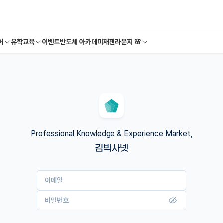
어
유학교육
이벤트
반도체 아카데미
재팬라운지 🌸
Professional Knowledge & Experience Market,
김박사넷
이메일
비밀번호