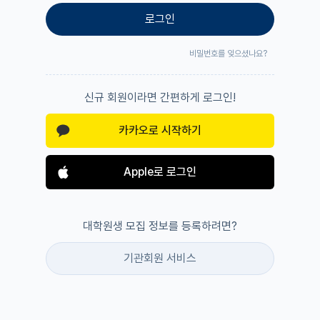
로그인
비밀번호를 잊으셨나요?
신규 회원이라면 간편하게 로그인!
카카오로 시작하기
Apple로 로그인
대학원생 모집 정보를 등록하려면?
기관회원 서비스