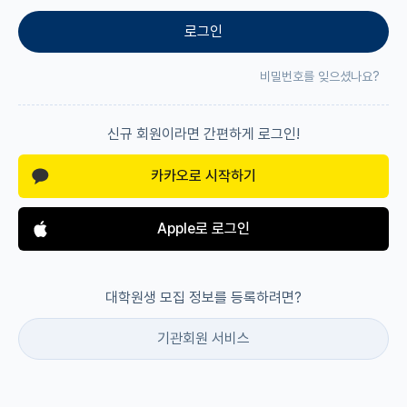
로그인
재팬라운지 🌸
비밀번호를 잊으셨나요?
신규 회원이라면 간편하게 로그인!
카카오로 시작하기
Apple로 로그인
대학원생 모집 정보를 등록하려면?
기관회원 서비스