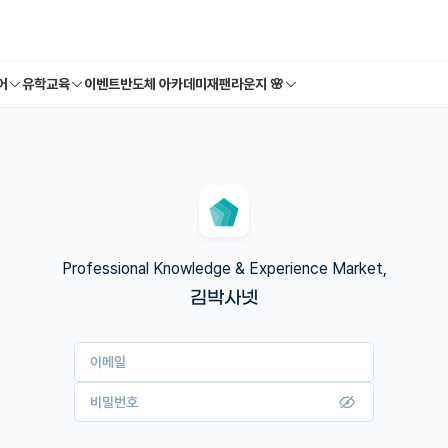
어
유학교육
이벤트
반도체 아카데미
재팬라운지 🌸
Professional Knowledge & Experience Market,
김박사넷
이메일
비밀번호