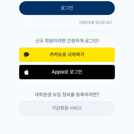
로그인
비밀번호를 잊으셨나요?
신규 회원이라면 간편하게 로그인!
카카오로 시작하기
Apple로 로그인
대학원생 모집 정보를 등록하려면?
기관회원 서비스