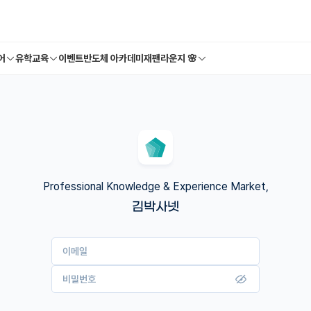
어
유학교육
이벤트
반도체 아카데미
재팬라운지 🌸
Professional Knowledge & Experience Market,
김박사넷
이메일
비밀번호