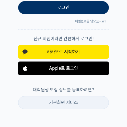
로그인
비밀번호를 잊으셨나요?
신규 회원이라면 간편하게 로그인!
카카오로 시작하기
Apple로 로그인
대학원생 모집 정보를 등록하려면?
기관회원 서비스