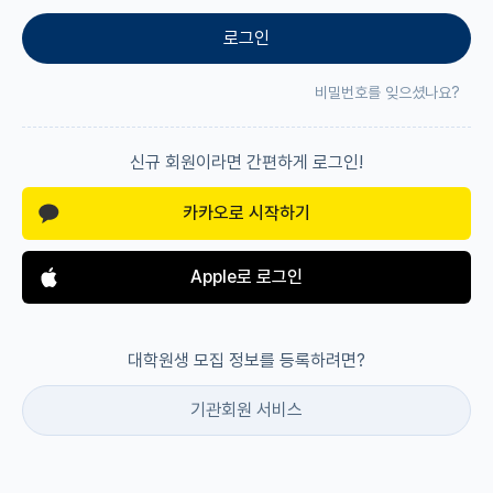
로그인
재팬라운지 🌸
비밀번호를 잊으셨나요?
신규 회원이라면 간편하게 로그인!
카카오로 시작하기
Apple로 로그인
대학원생 모집 정보를 등록하려면?
기관회원 서비스