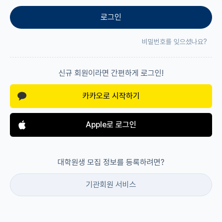
로그인
재팬라운지 🌸
비밀번호를 잊으셨나요?
신규 회원이라면 간편하게 로그인!
카카오로 시작하기
Apple로 로그인
대학원생 모집 정보를 등록하려면?
기관회원 서비스