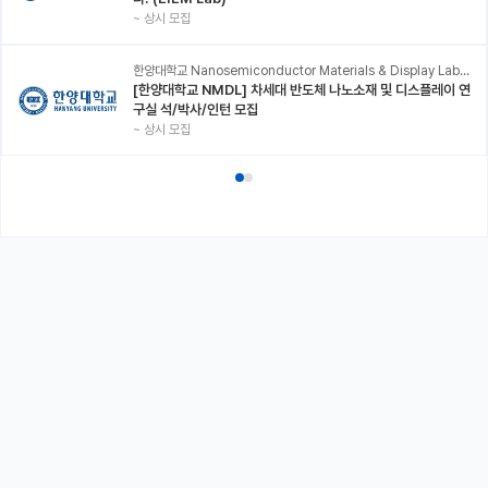
~
상시 모집
한양대학교 Nanosemiconductor Materials & Display Laboratory
[한양대학교 NMDL] 차세대 반도체 나노소재 및 디스플레이 연
구실 석/박사/인턴 모집
~
상시 모집