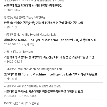
성균관대학교 기초의학대학원 뇌,심혈관질환 중개연구실
성균관대학교 의과대학 뇌·심혈관질환 중개연구실
~
2026.08.22
한국생산기술연구원 기능성소재연구실
한국생산기술연구원(안산) 기능성 전자소재 연구실 학생연구원 모집
~
상시 모집
세종대학교 Nano-Bio Hybrid Material Lab
세종대학교 Nano-Bio Hybrid Material Lab 학부연구생, 대학원생 모집
2026.08.05.
~
상시 모집
가톨릭대학교 예방의학교실
가톨릭대학교 성의교정 예방의학교실 건강 데이터 융합 연구실 대학원생 모집
~
2026.08.31
고려대학교 Efficient Machine Intelligence Lab
고려대학교 Efficient Machine Intelligence Lab 석박사과정 채용공고
~
상시 모집
서울대학교 국제농업기술대학원 작물정밀육종 연구실
서울대학교 국제농업기술대학원 작물유전육종연구실 대학원생 모집
2026.08.03.
~
2026.09.30
DGIST 신경 다이나믹스 연구실