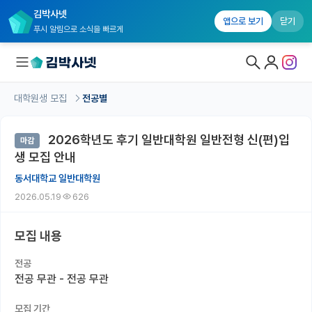
김박사넷
앱으로 보기
닫기
푸시 알림으로 소식을 빠르게
대학원생 모집
전공별
대학원생 모집
2026학년도 후기 일반대학원 일반전형 신(편)입
마감
대학원생 모집 홈
생 모집 안내
기관별 모집 정보
동서대학교 일반대학원
2026.05.19
626
연구실별 모집 정보
전공별 모집 정보
모집 내용
지역별 모집 정보
전공
전공 무관 - 전공 무관
국내대학원 정보
모집 기간
연구실&오픈랩