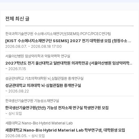
전체 최신 글
한국과학기술연구원 수소에너지소재연구단(SSEMS) PCFC/PCEC연구팀
[KIST 수소에너지소재연구단 SSEMS] 2027 전기 대학원생 모집 (청정수소 생산/활용을 위한 프로톤 세라믹 전지)
2026.08.07.
~
2026.08.18 17:00
서울아산병원 임상약리학과 약동약력학 연구실
2027학년도 전기 울산대학교 일반대학원 의과학전공 (서울아산병원 임상약리학과 약동약력학 연구실) 대학원생 모집공고
~
2026.11.15
성균관대학교 기초의학대학원 뇌,심혈관질환 중개연구실
성균관대학교 의과대학 뇌·심혈관질환 중개연구실
~
2026.08.22
한국생산기술연구원 기능성소재연구실
한국생산기술연구원(안산) 기능성 전자소재 연구실 학생연구원 모집
~
상시 모집
세종대학교 Nano-Bio Hybrid Material Lab
세종대학교 Nano-Bio Hybrid Material Lab 학부연구생, 대학원생 모집
2026.08.05.
~
상시 모집