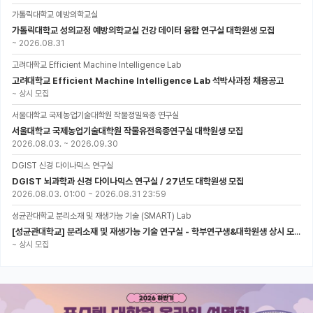
가톨릭대학교 예방의학교실
가톨릭대학교 성의교정 예방의학교실 건강 데이터 융합 연구실 대학원생 모집
~
2026.08.31
고려대학교 Efficient Machine Intelligence Lab
고려대학교 Efficient Machine Intelligence Lab 석박사과정 채용공고
~
상시 모집
서울대학교 국제농업기술대학원 작물정밀육종 연구실
서울대학교 국제농업기술대학원 작물유전육종연구실 대학원생 모집
2026.08.03.
~
2026.09.30
DGIST 신경 다이나믹스 연구실
DGIST 뇌과학과 신경 다이나믹스 연구실 / 27년도 대학원생 모집
2026.08.03. 01:00
~
2026.08.31 23:59
성균관대학교 분리소재 및 재생가능 기술 (SMART) Lab
[성균관대학교] 분리소재 및 재생가능 기술 연구실 - 학부연구생&대학원생 상시 모집 (미래에너지공학과)
~
상시 모집