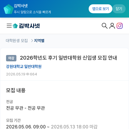
김박사넷
앱으로 보기
닫기
푸시 알림으로 소식을 빠르게
대학원생 모집
지역별
대학원생 모집
2026학년도 후기 일반대학원 신입생 모집 안내
마감
대학원생 모집 홈
강원대학교 일반대학원
기관별 모집 정보
2026.05.19
664
연구실별 모집 정보
모집 내용
전공별 모집 정보
전공
지역별 모집 정보
전공 무관 - 전공 무관
국내대학원 정보
모집 기간
2026.05.06. 09:00
~
2026.05.13 18:00 마감
연구실&오픈랩