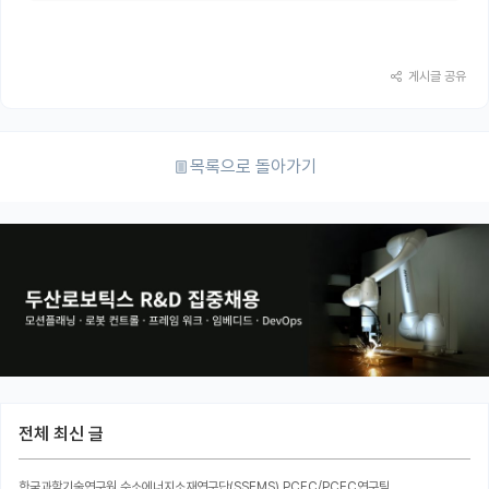
게시글 공유
목록으로 돌아가기
전체 최신 글
한국과학기술연구원 수소에너지소재연구단(SSEMS) PCFC/PCEC연구팀