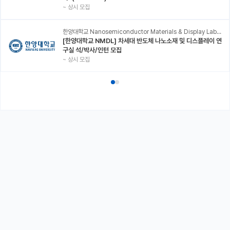
~
상시 모집
한양대학교 Nanosemiconductor Materials & Display Laboratory
[한양대학교 NMDL] 차세대 반도체 나노소재 및 디스플레이 연
구실 석/박사/인턴 모집
~
상시 모집