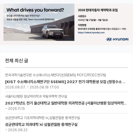
전체 최신 글
한국과학기술연구원 수소에너지소재연구단(SSEMS) PCFC/PCEC연구팀
[KIST 수소에너지소재연구단 SSEMS] 2027 전기 대학원생 모집 (청정수소 생산/활용을 위한 프로톤 세라믹 전지)
2026.08.07.
~
2026.08.18 17:00
서울아산병원 임상약리학과 약동약력학 연구실
2027학년도 전기 울산대학교 일반대학원 의과학전공 (서울아산병원 임상약리학과 약동약력학 연구실) 대학원생 모집공고
~
2026.11.15
성균관대학교 기초의학대학원 뇌,심혈관질환 중개연구실
성균관대학교 의과대학 뇌·심혈관질환 중개연구실
~
2026.08.22