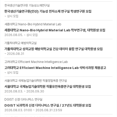
한국생산기술연구원 기능성소재연구실
한국생산기술연구원(안산) 기능성 전자소재 연구실 학생연구원 모집
~
상시 모집
세종대학교 Nano-Bio Hybrid Material Lab
세종대학교 Nano-Bio Hybrid Material Lab 학부연구생, 대학원생 모집
2026.08.05.
~
상시 모집
가톨릭대학교 예방의학교실
가톨릭대학교 성의교정 예방의학교실 건강 데이터 융합 연구실 대학원생 모집
~
2026.08.31
고려대학교 Efficient Machine Intelligence Lab
고려대학교 Efficient Machine Intelligence Lab 석박사과정 채용공고
~
상시 모집
서울대학교 국제농업기술대학원 작물정밀육종 연구실
서울대학교 국제농업기술대학원 작물유전육종연구실 대학원생 모집
2026.08.03.
~
2026.09.30
DGIST 신경 다이나믹스 연구실
DGIST 뇌과학과 신경 다이나믹스 연구실 / 27년도 대학원생 모집
2026.08.03. 01:00
~
2026.08.31 23:59