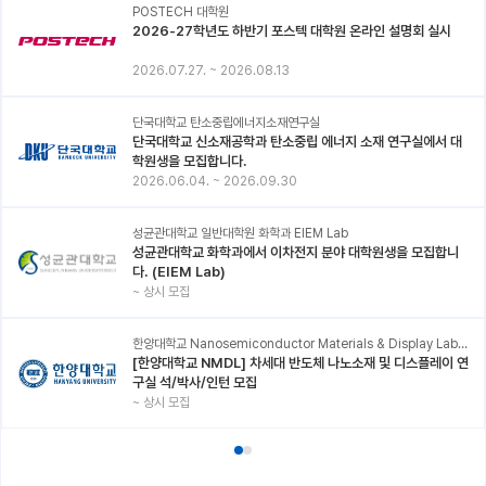
POSTECH 대학원
2026-27학년도 하반기 포스텍 대학원 온라인 설명회 실시
2026.07.27.
~
2026.08.13
단국대학교 탄소중립에너지소재연구실
단국대학교 신소재공학과 탄소중립 에너지 소재 연구실에서 대
학원생을 모집합니다.
2026.06.04.
~
2026.09.30
성균관대학교 일반대학원 화학과 EIEM Lab
성균관대학교 화학과에서 이차전지 분야 대학원생을 모집합니
다. (EIEM Lab)
~
상시 모집
한양대학교 Nanosemiconductor Materials & Display Laboratory
[한양대학교 NMDL] 차세대 반도체 나노소재 및 디스플레이 연
구실 석/박사/인턴 모집
~
상시 모집