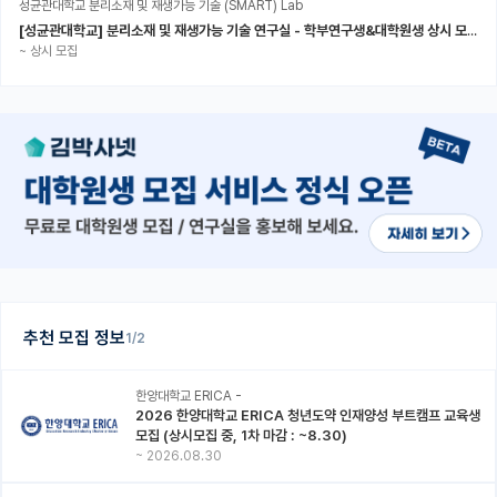
성균관대학교 분리소재 및 재생가능 기술 (SMART) Lab
[성균관대학교] 분리소재 및 재생가능 기술 연구실 - 학부연구생&대학원생 상시 모집 (미래에너지공학과)
~
상시 모집
추천 모집 정보
1/2
한양대학교 ERICA -
2026 한양대학교 ERICA 청년도약 인재양성 부트캠프 교육생
모집 (상시모집 중, 1차 마감 : ~8.30)
~
2026.08.30