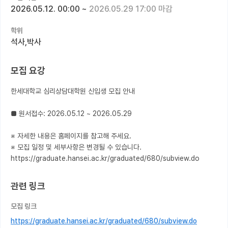
2026.05.12. 00:00
~
2026.05.29 17:00 마감
커뮤니티
학위
커리어
석사,박사
유학교육
모집 요강
이벤트
한세대학교 심리상담대학원 신입생 모집 안내

반도체 아카데미
■ 원서접수: 2026.05.12 ~ 2026.05.29

재팬라운지 🌸
※ 자세한 내용은 홈페이지를 참고해 주세요.

※ 모집 일정 및 세부사항은 변경될 수 있습니다.

https://graduate.hansei.ac.kr/graduated/680/subview.do
관련 링크
모집 링크
https://graduate.hansei.ac.kr/graduated/680/subview.do