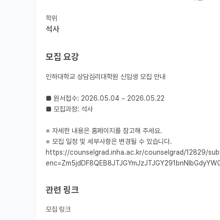
학위
석사
모집 요강
인하대학교 상담심리대학원 신입생 모집 안내

■ 원서접수: 2026.05.04 ~ 2026.05.22

■ 모집과정: 석사

※ 자세한 내용은 홈페이지를 참고해 주세요.

※ 모집 일정 및 세부사항은 변경될 수 있습니다.

https://counselgrad.inha.ac.kr/counselgrad/12829
enc=Zm5jdDF8QEB8JTJGYmJzJTJGY291bnNlbGdyY
관련 링크
모집 링크