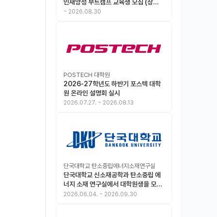
인재양성 부트캠프 교육생 모집 (상시
모집 중, 1차 마감 : ~8.30)
~
2026.08.30
POSTECH 대학원
2026-27학년도 하반기 포스텍 대학
원 온라인 설명회 실시
2026.07.27.
~
2026.08.13
단국대학교 탄소중립에너지소재연구실
단국대학교 신소재공학과 탄소중립 에
너지 소재 연구실에서 대학원생을 모집
합니다.
2026.06.04.
~
2026.09.30