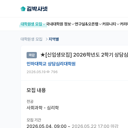
대학원생 모집
국내대학원 정보
연구실&오픈랩
커뮤니티
커리
대학원생 모집
지역별
★[신입생모집] 2026학년도 2학기 상담
마감
인하대학교 상담심리대학원
2026.05.19
796
모집 내용
전공
사회과학 - 심리학
모집 기간
2026.05.04. 09:00
~
2026.05.22 17:00 마감