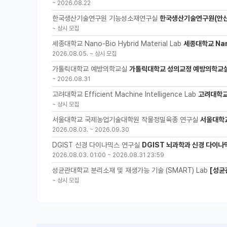
~
2026.08.22
한국생산기술연구원 기능성소재연구실
한국생산기술연구원(안산
~
상시 모집
세종대학교 Nano-Bio Hybrid Material Lab
세종대학교 Nano
2026.08.05.
~
상시 모집
가톨릭대학교 예방의학교실
가톨릭대학교 성의교정 예방의학교실
~
2026.08.31
고려대학교 Efficient Machine Intelligence Lab
고려대학교 
~
상시 모집
서울대학교 국제농업기술대학원 작물정밀육종 연구실
서울대학
2026.08.03.
~
2026.09.30
DGIST 신경 다이나믹스 연구실
DGIST 뇌과학과 신경 다이나
2026.08.03. 01:00
~
2026.08.31 23:59
성균관대학교 분리소재 및 재생가능 기술 (SMART) Lab
[성균
~
상시 모집