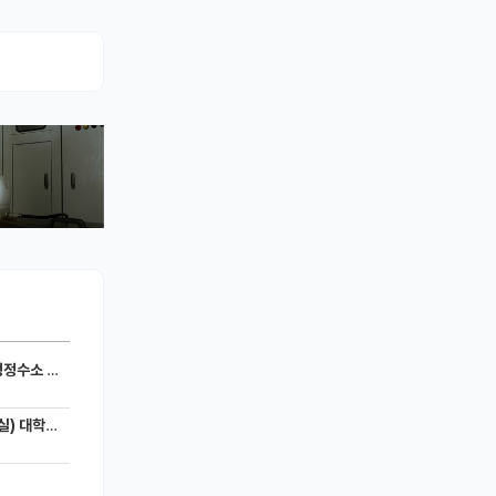
세라믹 전지)
 모집공고