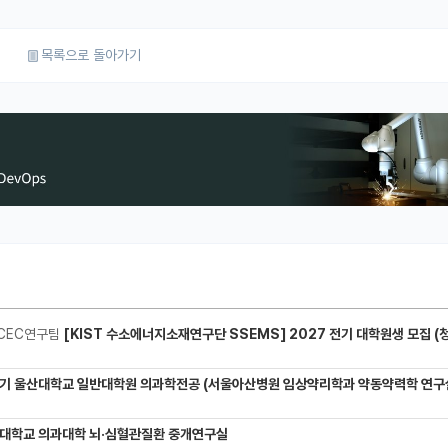
목록으로 돌아가기
CEC연구팀
[KIST 수소에너지소재연구단 SSEMS] 2027 전기 대학원생 모집 (청정수소 생산/활용을 위한 프로톤 
기 울산대학교 일반대학원 의과학전공 (서울아산병원 임상약리학과 약동약력학 연구실) 대학원생
대학교 의과대학 뇌·심혈관질환 중개연구실