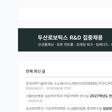
전체 최신 글
한국과학기술연구원 수소에너지소재연구단(SSEMS) PCFC/P
2026.08.07.
~
2026.08.18 17:00
서울아산병원 임상약리학과 약동약력학 연구실
2027학년도 전
~
2026.11.15
성균관대학교 기초의학대학원 뇌,심혈관질환 중개연구실
성균관