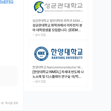
m5jdDF8Q
성균관대학교 일반대학원 화학과 EIEM Lab
성균관대학교 화학과에서 이차전지 분
야 대학원생을 모집합니다. (EIEM
Lab)
~
상시 모집
한양대학교 Nanosemiconductor Materials & Display Laboratory
[한양대학교 NMDL] 차세대 반도체 나
노소재 및 디스플레이 연구실 석/박사/
인턴 모집
~
상시 모집
게시글 공유