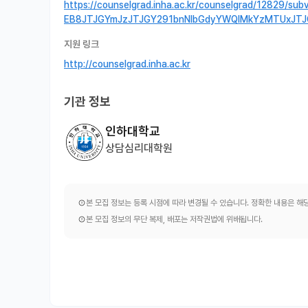
https://counselgrad.inha.ac.kr/counselgrad/12829
EB8JTJGYmJzJTJGY291bnNlbGdyYWQlMkYzMTUxJT
지원 링크
http://counselgrad.inha.ac.kr
기관 정보
인하대학교
상담심리대학원
본 모집 정보는 등록 시점에 따라 변경될 수 있습니다. 정확한 내용은 
본 모집 정보의 무단 복제, 배포는 저작권법에 위배됩니다.