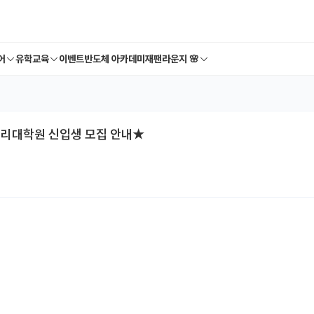
어
유학교육
이벤트
반도체 아카데미
재팬라운지 🌸
심리대학원 신입생 모집 안내★