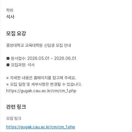
학위
커뮤니티
석사
커리어
모집 요강
유학교육
중앙대학교 교육대학원 신입생 모집 안내

이벤트
반도체 아카데미
■ 원서접수: 2026.05.01 ~ 2026.06.01

■ 모집과정: 석사

재팬라운지 🌸
※ 자세한 내용은 홈페이지를 참고해 주세요.

※ 모집 일정 및 세부사항은 변경될 수 있습니다.

https://gugak.cau.ac.kr/cm/cm_1.php
관련 링크
모집 링크
https://gugak.cau.ac.kr/cm/cm_1.php