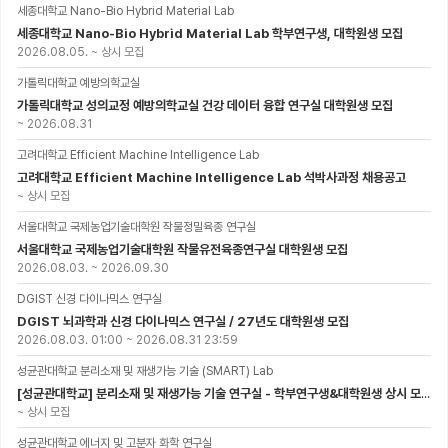
세종대학교 Nano-Bio Hybrid Material Lab
세종대학교 Nano-Bio Hybrid Material Lab 학부연구생, 대학원생 모집
2026.08.05.
~
상시 모집
가톨릭대학교 예방의학교실
가톨릭대학교 성의교정 예방의학교실 건강 데이터 융합 연구실 대학원생 모집
~
2026.08.31
고려대학교 Efficient Machine Intelligence Lab
고려대학교 Efficient Machine Intelligence Lab 석박사과정 채용공고
~
상시 모집
서울대학교 국제농업기술대학원 작물정밀육종 연구실
서울대학교 국제농업기술대학원 작물유전육종연구실 대학원생 모집
2026.08.03.
~
2026.09.30
DGIST 신경 다이나믹스 연구실
DGIST 뇌과학과 신경 다이나믹스 연구실 / 27년도 대학원생 모집
2026.08.03. 01:00
~
2026.08.31 23:59
성균관대학교 분리소재 및 재생가능 기술 (SMART) Lab
[성균관대학교] 분리소재 및 재생가능 기술 연구실 - 학부연구생&대학원생 상시 모집 (미래에너지공학과)
~
상시 모집
성균관대학교 에너지 및 고분자 화학 연구실