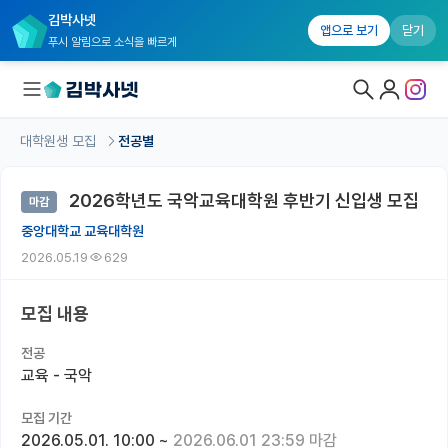
김박사넷
앱으로 보기
닫기
푸시 알림으로 소식을 빠르게
대학원생 모집
전공별
대학원생 모집
2026학년도 국악교육대학원 후반기 신입생 모집
마감
대학원생 모집 홈
중앙대학교 교육대학원
기관별 모집 정보
2026.05.19
629
연구실별 모집 정보
모집 내용
전공별 모집 정보
전공
지역별 모집 정보
교육 - 국악
국내대학원 정보
모집 기간
2026.05.01. 10:00
~
2026.06.01 23:59 마감
연구실&오픈랩