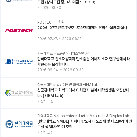
모집 (상시모집 중, 1차 마감 : ~8.30)
~
2026.08.30
POSTECH 대학원
2026-27학년도 하반기 포스텍 대학원 온라인 설명회 실시
2026.07.27.
~
2026.08.13
단국대학교 탄소중립에너지소재연구실
단국대학교 신소재공학과 탄소중립 에너지 소재 연구실에서 대
학원생을 모집합니다.
2026.06.04.
~
2026.09.30
성균관대학교 일반대학원 화학과 EIEM Lab
성균관대학교 화학과에서 이차전지 분야 대학원생을 모집합니
다. (EIEM Lab)
~
상시 모집
한양대학교 Nanosemiconductor Materials & Display Laboratory
[한양대학교 NMDL] 차세대 반도체 나노소재 및 디스플레이 연
구실 석/박사/인턴 모집
~
상시 모집