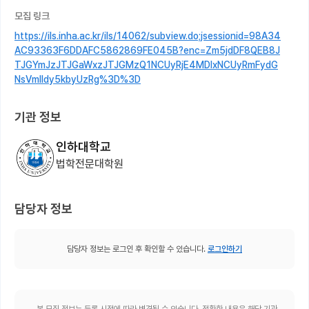
모집 링크
https://ils.inha.ac.kr/ils/14062/subview.do;jsessionid=98A34
AC93363F6DDAFC5862869FE045B?enc=Zm5jdDF8QEB8J
TJGYmJzJTJGaWxzJTJGMzQ1NCUyRjE4MDIxNCUyRmFydG
NsVmlldy5kbyUzRg%3D%3D
기관 정보
인하대학교
법학전문대학원
담당자 정보
담당자 정보는 로그인 후 확인할 수 있습니다.
로그인하기