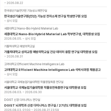
~
2026.08.22
한국생산기술연구원 기능성소재연구실
한국생산기술연구원(안산) 기능성 전자소재 연구실 학생연구원 모집
~
상시 모집
세종대학교 Nano-Bio Hybrid Material Lab
세종대학교 Nano-Bio Hybrid Material Lab 학부연구생, 대학원생 모집
2026.08.05.
~
상시 모집
가톨릭대학교 예방의학교실
가톨릭대학교 성의교정 예방의학교실 건강 데이터 융합 연구실 대학원생 모집
~
2026.08.31
고려대학교 Efficient Machine Intelligence Lab
고려대학교 Efficient Machine Intelligence Lab 석박사과정 채용공고
~
상시 모집
서울대학교 국제농업기술대학원 작물정밀육종 연구실
서울대학교 국제농업기술대학원 작물유전육종연구실 대학원생 모집
2026.08.03.
~
2026.09.30
DGIST 신경 다이나믹스 연구실
DGIST 뇌과학과 신경 다이나믹스 연구실 / 27년도 대학원생 모집
2026.08.03. 01:00
~
2026.08.31 23:59