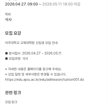
2026.04.27. 09:00
~
2026.05.11 18:00 마감
커뮤니티
학위
커리어
석사
유학교육
모집 요강
이벤트
아주대학교 교육대학원 신입생 모집 안내

반도체 아카데미
■ 원서접수: 2026.04.27 ~ 2026.05.11

재팬라운지 🌸
■ 모집과정: 석사

※ 자세한 내용은 홈페이지를 참고해 주세요.

※ 모집 일정 및 세부사항은 변경될 수 있습니다.

https://edu.ajou.ac.kr/edu/admission/tuition001.do
관련 링크
모집 링크