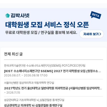
전체 최신 글
한국과학기술연구원 수소에너지소재연구단(SSEMS) PCFC/PCEC연구팀
[KIST 수소에너지소재연구단 SSEMS] 2027 전기 대학원생 모집 (청정수소 생산/활용을 위한 프로톤 세라믹 전지)
2026.08.07.
~
2026.08.18 17:00
서울아산병원 임상약리학과 약동약력학 연구실
2027학년도 전기 울산대학교 일반대학원 의과학전공 (서울아산병원 임상약리학과 약동약력학 연구실) 대학원생 모집공고
~
2026.11.15
성균관대학교 기초의학대학원 뇌,심혈관질환 중개연구실
성균관대학교 의과대학 뇌·심혈관질환 중개연구실