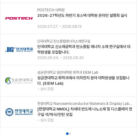
POSTECH 대학원
2026-27학년도 하반기 포스텍 대학원 온라인 설명회 실시
2026.07.27.
~
2026.08.13
단국대학교 탄소중립에너지소재연구실
단국대학교 신소재공학과 탄소중립 에너지 소재 연구실에서 대
학원생을 모집합니다.
2026.06.04.
~
2026.09.30
성균관대학교 일반대학원 화학과 EIEM Lab
성균관대학교 화학과에서 이차전지 분야 대학원생을 모집합니
다. (EIEM Lab)
~
상시 모집
한양대학교 Nanosemiconductor Materials & Display Laboratory
[한양대학교 NMDL] 차세대 반도체 나노소재 및 디스플레이 연
구실 석/박사/인턴 모집
~
상시 모집