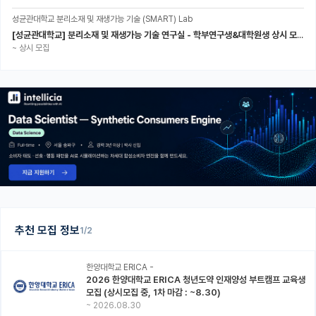
성균관대학교 분리소재 및 재생가능 기술 (SMART) Lab
[성균관대학교] 분리소재 및 재생가능 기술 연구실 - 학부연구생&대학원생 상시 모집 (미래에너지공학과)
~
상시 모집
추천 모집 정보
1/2
한양대학교 ERICA -
2026 한양대학교 ERICA 청년도약 인재양성 부트캠프 교육생
모집 (상시모집 중, 1차 마감 : ~8.30)
~
2026.08.30