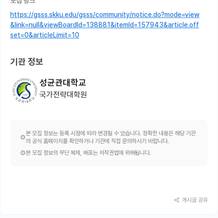
모집 링크
https://gsss.skku.edu/gsss/community/notice.do?mode=view
&link=null&viewBoardId=138881&itemId=157943&article.off
set=0&articleLimit=10
기관 정보
성균관대학교
국가전략대학원
본 모집 정보는 등록 시점에 따라 변경될 수 있습니다. 정확한 내용은 해당 기관
의 공식 홈페이지를 확인하거나 기관에 직접 문의하시기 바랍니다.
본 모집 정보의 무단 복제, 배포는 저작권법에 위배됩니다.
게시글 공유