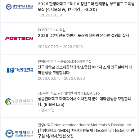
2026 한양대학교 ERICA 청년도약 인재양성 부트캠프 교육생
모집 (상시모집 중, 1차 마감 : ~8.30)
~
2026.08.30
POSTECH 대학원
2026-27학년도 하반기 포스텍 대학원 온라인 설명회 실시
2026.07.27.
~
2026.08.13
단국대학교 탄소중립에너지소재연구실
단국대학교 신소재공학과 탄소중립 에너지 소재 연구실에서 대
학원생을 모집합니다.
2026.06.04.
~
2026.09.30
성균관대학교 일반대학원 화학과 EIEM Lab
성균관대학교 화학과에서 이차전지 분야 대학원생을 모집합니
다. (EIEM Lab)
~
상시 모집
한양대학교 Nanosemiconductor Materials & Display Laboratory
[한양대학교 NMDL] 차세대 반도체 나노소재 및 디스플레이 연
구실 석/박사/인턴 모집