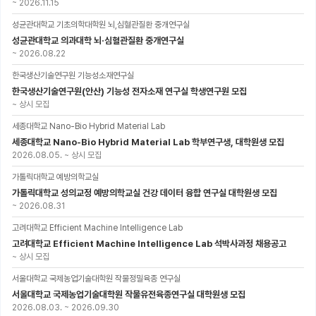
~
2026.11.15
성균관대학교 기초의학대학원 뇌,심혈관질환 중개연구실
성균관대학교 의과대학 뇌·심혈관질환 중개연구실
~
2026.08.22
한국생산기술연구원 기능성소재연구실
한국생산기술연구원(안산) 기능성 전자소재 연구실 학생연구원 모집
~
상시 모집
세종대학교 Nano-Bio Hybrid Material Lab
세종대학교 Nano-Bio Hybrid Material Lab 학부연구생, 대학원생 모집
2026.08.05.
~
상시 모집
가톨릭대학교 예방의학교실
가톨릭대학교 성의교정 예방의학교실 건강 데이터 융합 연구실 대학원생 모집
~
2026.08.31
고려대학교 Efficient Machine Intelligence Lab
고려대학교 Efficient Machine Intelligence Lab 석박사과정 채용공고
~
상시 모집
서울대학교 국제농업기술대학원 작물정밀육종 연구실
서울대학교 국제농업기술대학원 작물유전육종연구실 대학원생 모집
2026.08.03.
~
2026.09.30