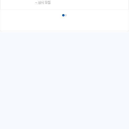
~
상시 모집