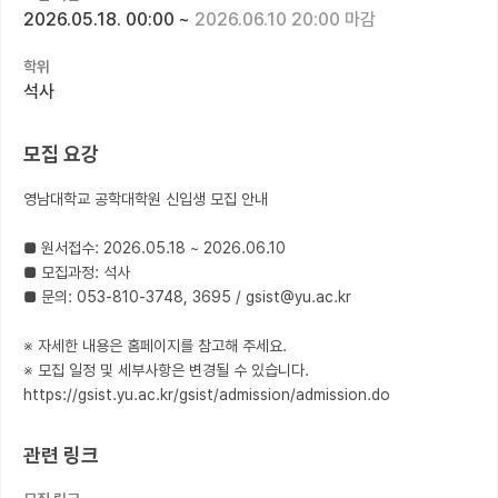
2026.05.18. 00:00
~
2026.06.10 20:00 마감
커뮤니티
학위
커리어
석사
유학교육
모집 요강
이벤트
영남대학교 공학대학원 신입생 모집 안내

반도체 아카데미
■ 원서접수: 2026.05.18 ~ 2026.06.10

재팬라운지 🌸
■ 모집과정: 석사

■ 문의: 053-810-3748, 3695 / gsist@yu.ac.kr

※ 자세한 내용은 홈페이지를 참고해 주세요.

※ 모집 일정 및 세부사항은 변경될 수 있습니다.

https://gsist.yu.ac.kr/gsist/admission/admission.do
관련 링크