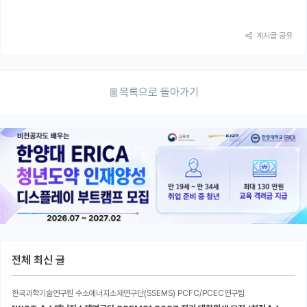
게시글 공유
목록으로 돌아가기
전체 최신 글
한국과학기술연구원 수소에너지소재연구단(SSEMS) PCFC/PCEC연구팀