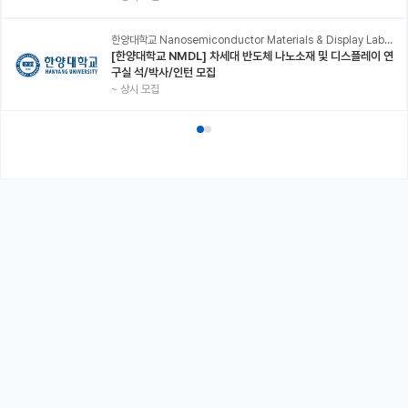
한양대학교 Nanosemiconductor Materials & Display Laboratory
[한양대학교 NMDL] 차세대 반도체 나노소재 및 디스플레이 연
구실 석/박사/인턴 모집
~
상시 모집